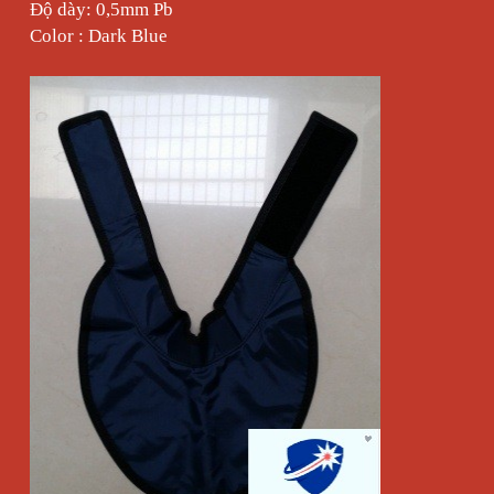
Độ dày: 0,5mm Pb
Color : Dark Blue