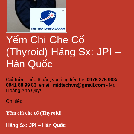
Yếm Chì Che Cổ
(Thyroid) Hãng Sx: JPI –
Hàn Quốc
Giá bán :
thỏa thuận, vui lòng liên hệ:
0976 275 983/
0941 88 99 83
, email:
midtechvn@gmail.com
- Mr.
Hoàng Anh Quý!
Chi tiết:
Yếm chì che cổ (Thyroid)
Hãng Sx: JPI – Hàn Quốc