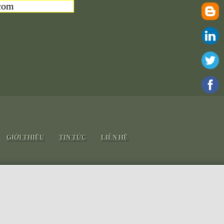
com
GIỚI THIỆU
TIN TỨC
LIÊN HỆ