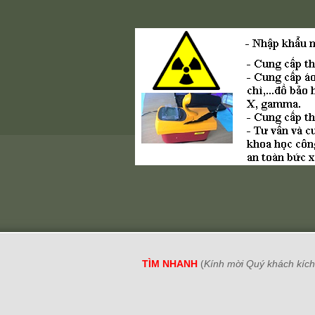
TÌM NHANH
(
Kính mời Quý khách kích 