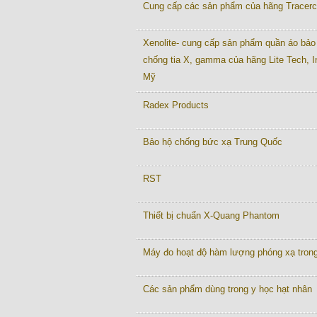
Cung cấp các sản phẩm của hãng Tracer
Xenolite- cung cấp sản phẩm quần áo bảo
chống tia X, gamma của hãng Lite Tech, I
Mỹ
Radex Products
Bảo hộ chống bức xạ Trung Quốc
RST
Thiết bị chuẩn X-Quang Phantom
Máy đo hoạt độ hàm lượng phóng xạ tron
Các sản phẩm dùng trong y học hạt nhân