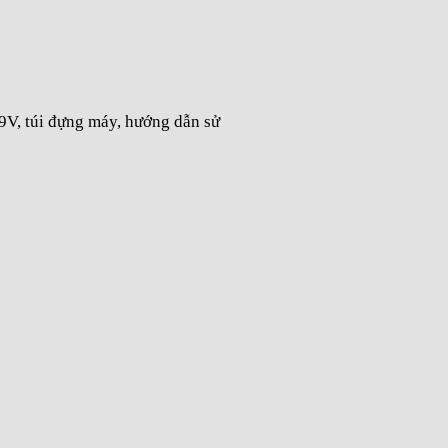
9V, túi đựng máy, hướng dẫn sử