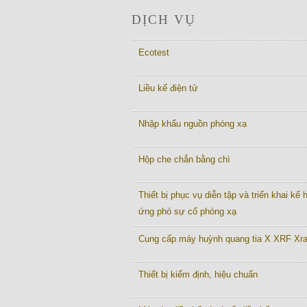
DỊCH VỤ
Ecotest
Liều kế điện tử
Nhập khẩu nguồn phóng xạ
Hộp che chắn bằng chì
Thiết bị phục vụ diễn tập và triển khai kế
ứng phó sự cố phóng xạ
Cung cấp máy huỳnh quang tia X XRF Xr
Thiết bị kiểm định, hiệu chuẩn