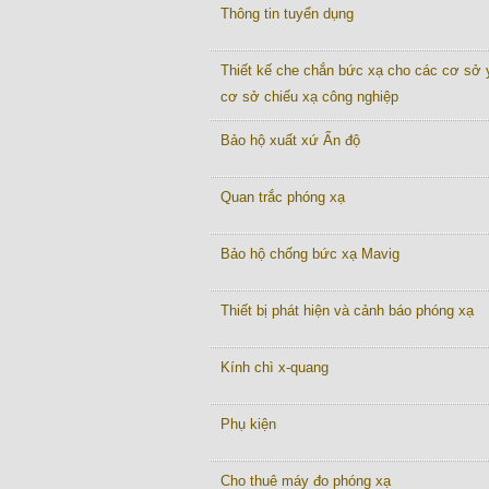
Thông tin tuyển dụng
Thiết kế che chắn bức xạ cho các cơ sở y
cơ sở chiếu xạ công nghiệp
Bảo hộ xuất xứ Ấn độ
Quan trắc phóng xạ
Bảo hộ chống bức xạ Mavig
Thiết bị phát hiện và cảnh báo phóng xạ
Kính chì x-quang
Phụ kiện
Cho thuê máy đo phóng xạ