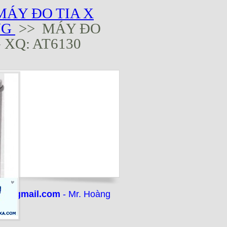
MÁY ĐO TIA X
NG
>> MÁY ĐO
XQ: AT6130
vn@gmail.com
- Mr. Hoàng