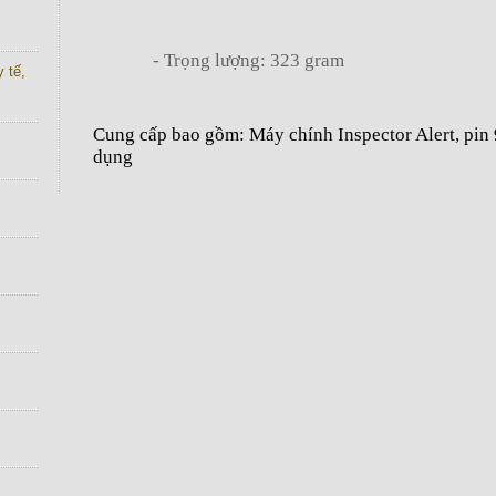
-
Trọng lượng: 323 gram
 tế,
Cung cấp bao gồm: Máy chính Inspector Alert, pin 
dụng