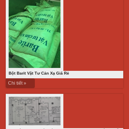
Bột Barit Vật Tư Cản Xạ Giá Rẻ
Chi tiết »