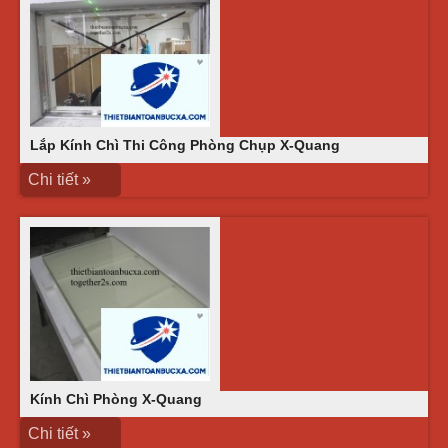
Lắp Kính Chì Thi Công Phòng Chụp X-Quang
Chi tiết »
Kính Chì Phòng X-Quang
Chi tiết »