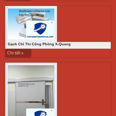
Gạch Chì Thi Công Phòng X-Quang
Chi tiết »