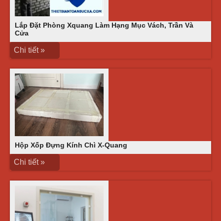
Lắp Đặt Phòng Xquang Làm Hạng Mục Vách, Trần Và
Cửa
Chi tiết »
Hộp Xốp Đựng Kính Chì X-Quang
Chi tiết »