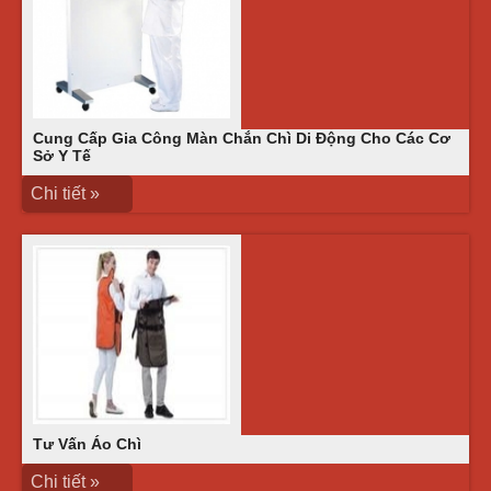
Cung Cấp Gia Công Màn Chắn Chì Di Động Cho Các Cơ
Sở Y Tế
Chi tiết »
Tư Vấn Áo Chì
Chi tiết »