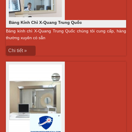
Bảng Kính Chì X-Quang Trung Quốc
Bảng kính chì X-Quang Trung Quốc chúng tôi cung cấp, hàng
thường xuyên có sẵn
Chi tiết »