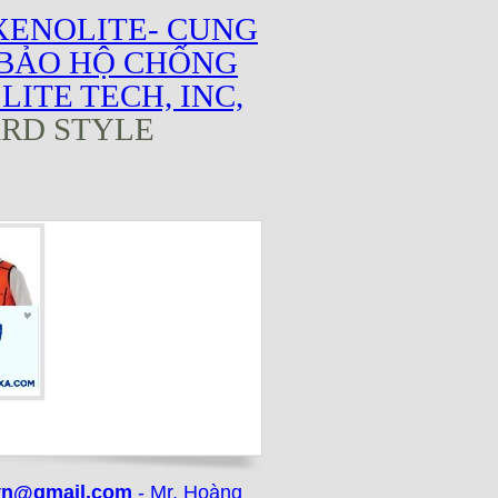
XENOLITE- CUNG
 BẢO HỘ CHỐNG
ITE TECH, INC,
ARD STYLE
vn@gmail.com
- Mr. Hoàng