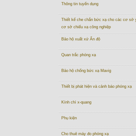
Thông tin tuyển dụng
Thiết kế che chắn bức xạ cho các cơ sở y
cơ sở chiếu xạ công nghiệp
Bảo hộ xuất xứ Ấn độ
Quan trắc phóng xạ
Bảo hộ chống bức xạ Mavig
Thiết bị phát hiện và cảnh báo phóng xạ
Kính chì x-quang
Phụ kiện
Cho thuê máy đo phóng xạ