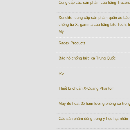
Cung cấp các sản phẩm của hãng Tracer
Xenolite- cung cấp sản phẩm quần áo bảo
chống tia X, gamma của hãng Lite Tech, I
Mỹ
Radex Products
Bảo hộ chống bức xạ Trung Quốc
RST
Thiết bị chuẩn X-Quang Phantom
Máy đo hoạt độ hàm lượng phóng xạ tron
Các sản phẩm dùng trong y học hạt nhân