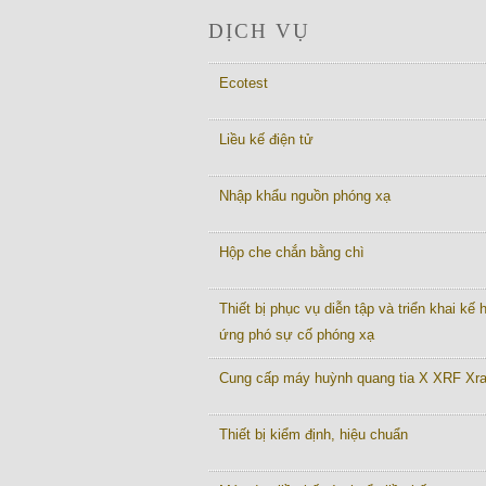
DỊCH VỤ
Ecotest
Liều kế điện tử
Nhập khẩu nguồn phóng xạ
Hộp che chắn bằng chì
Thiết bị phục vụ diễn tập và triển khai kế
ứng phó sự cố phóng xạ
Cung cấp máy huỳnh quang tia X XRF Xr
Thiết bị kiểm định, hiệu chuẩn