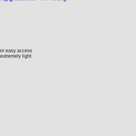
for easy access
extremely light