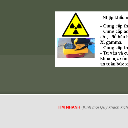
TÌM NHANH
(
Kính mời Quý khách kích 