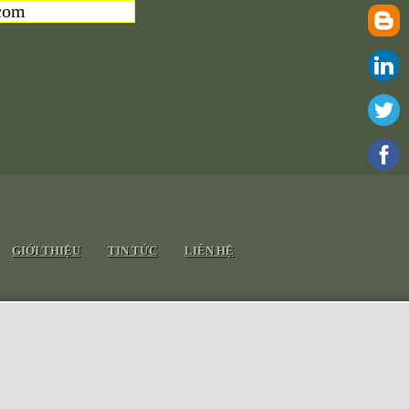
com
GIỚI THIỆU
TIN TỨC
LIÊN HỆ