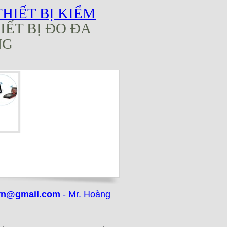
THIẾT BỊ KIỂM
IẾT BỊ ĐO ĐA
NG
vn@gmail.com
- Mr. Hoàng