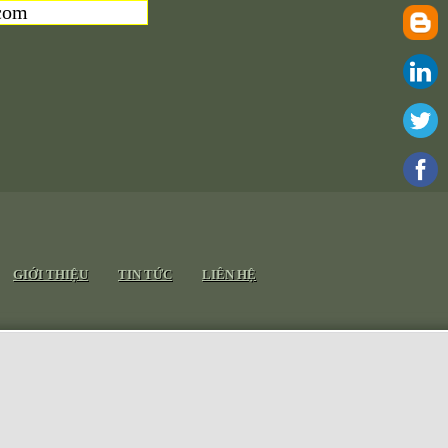
com
GIỚI THIỆU
TIN TỨC
LIÊN HỆ