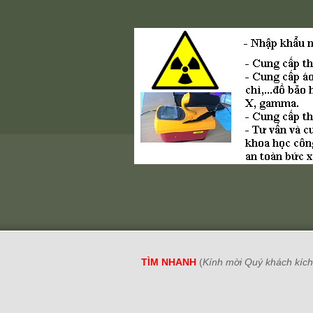
TÌM NHANH
(
Kính mời Quý khách kích 