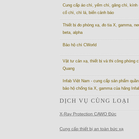
Cung cấp áo chì, yếm chì, găng chì, kính 
cổ chì, chì lá, biển cảnh báo
Thiết bị đo phóng xạ, đo tia X, gamma, ne
beta, alpha
Bảo hộ chì CWorld
Vật tư cản xạ, thiết bị và thi công phòng c
Quang
Infab Việt Nam - cung cấp sản phẩm quần
bảo hộ chống tia X, gamma của hãng Inf
DỊCH VỤ CÙNG LOẠI
X-Ray Protection CAWO Đức
Cung cấp thiết bị an toàn bức xạ