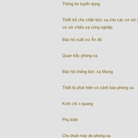
Thông tin tuyển dụng
Thiết kế che chắn bức xạ cho các cơ sở y
cơ sở chiếu xạ công nghiệp
Bảo hộ xuất xứ Ấn độ
Quan trắc phóng xạ
Bảo hộ chống bức xạ Mavig
Thiết bị phát hiện và cảnh báo phóng xạ
Kính chì x-quang
Phụ kiện
Cho thuê máy đo phóng xạ