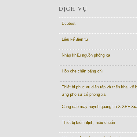
DỊCH VỤ
Ecotest
Liều kế điện tử
Nhập khẩu nguồn phóng xạ
Hộp che chắn bằng chì
Thiết bị phục vụ diễn tập và triển khai kế
ứng phó sự cố phóng xạ
Cung cấp máy huỳnh quang tia X XRF Xr
Thiết bị kiểm định, hiệu chuẩn