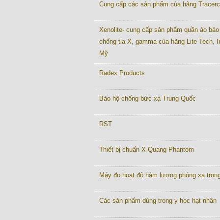
Cung cấp các sản phẩm của hãng Tracer
Xenolite- cung cấp sản phẩm quần áo bảo
chống tia X, gamma của hãng Lite Tech, I
Mỹ
Radex Products
Bảo hộ chống bức xạ Trung Quốc
RST
Thiết bị chuẩn X-Quang Phantom
Máy đo hoạt độ hàm lượng phóng xạ tron
Các sản phẩm dùng trong y học hạt nhân