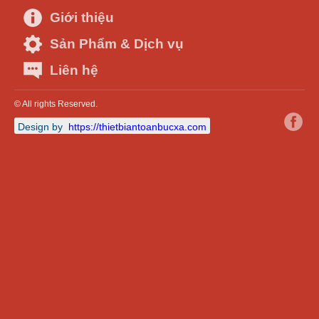
Giới thiệu
Sản Phẩm & Dịch vụ
Liên hệ
© All rights Reserved.
Design by
https://thietbiantoanbucxa.com