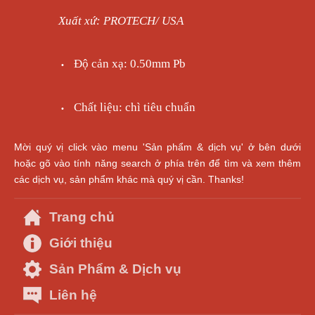
Xuất xứ: PROTECH/ USA
Độ cản xạ: 0.50mm Pb
•
Chất liệu: chì tiêu chuẩn
•
Mời quý vị click vào menu 'Sản phẩm & dịch vụ' ở bên dưới
hoặc gõ vào tính năng search ở phía trên để tìm và xem thêm
các dịch vụ, sản phẩm khác mà quý vị cần. Thanks!
Trang chủ
Giới thiệu
Sản Phẩm & Dịch vụ
Liên hệ