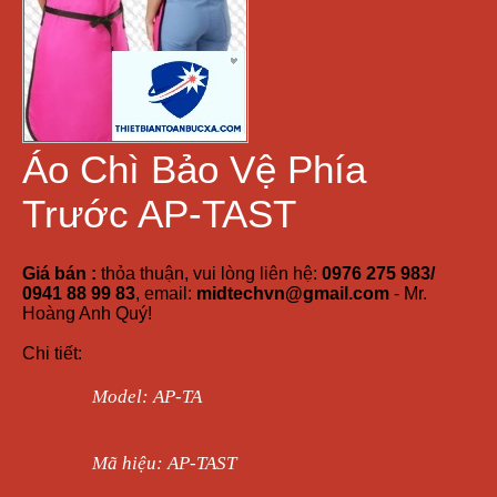
Áo Chì Bảo Vệ Phía
Trước AP-TAST
Giá bán :
thỏa thuận, vui lòng liên hệ:
0976 275 983/
0941 88 99 83
, email:
midtechvn@gmail.com
- Mr.
Hoàng Anh Quý!
Chi tiết:
Model: AP-TA
Mã hiệu: AP-TAST