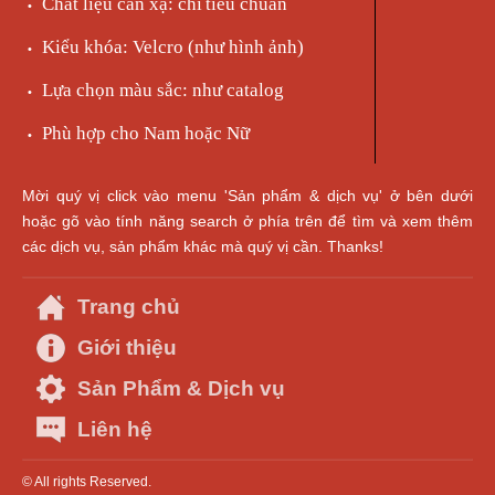
Chất liệu cản xạ: chì
tiêu chuẩn
•
Kiểu khóa: Velcro (như hình ảnh)
•
Lựa chọn màu sắc: như catalog
•
Phù hợp cho Nam hoặc Nữ
•
Mời quý vị click vào menu 'Sản phẩm & dịch vụ' ở bên dưới
hoặc gõ vào tính năng search ở phía trên để tìm và xem thêm
các dịch vụ, sản phẩm khác mà quý vị cần. Thanks!
Trang chủ
Giới thiệu
Sản Phẩm & Dịch vụ
Liên hệ
© All rights Reserved.