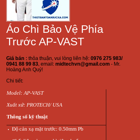
Áo Chì Bảo Vệ Phía
Trước AP-VAST
Giá bán :
thỏa thuận, vui lòng liên hệ:
0976 275 983/
0941 88 99 83
, email:
midtechvn@gmail.com
- Mr.
Hoàng Anh Quý!
Chi tiết:
Model: AP-VAST
Xuất xứ: PROTECH/ USA
Thông số kỹ thuật
Độ
cản xạ mặt trước: 0.50mm Pb
•