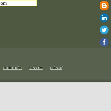
com
GIỚI THIỆU
TIN TỨC
LIÊN HỆ