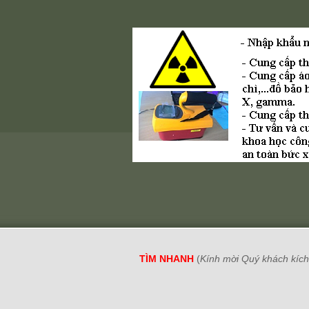
TÌM NHANH
(
Kính mời Quý khách kích 