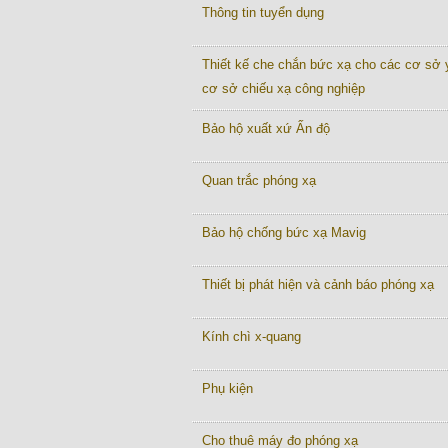
Thông tin tuyển dụng
Thiết kế che chắn bức xạ cho các cơ sở y
cơ sở chiếu xạ công nghiệp
Bảo hộ xuất xứ Ấn độ
Quan trắc phóng xạ
Bảo hộ chống bức xạ Mavig
Thiết bị phát hiện và cảnh báo phóng xạ
Kính chì x-quang
Phụ kiện
Cho thuê máy đo phóng xạ