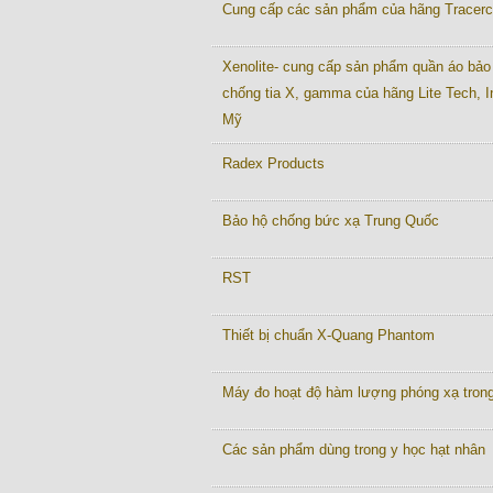
Cung cấp các sản phẩm của hãng Tracer
Xenolite- cung cấp sản phẩm quần áo bảo
chống tia X, gamma của hãng Lite Tech, I
Mỹ
Radex Products
Bảo hộ chống bức xạ Trung Quốc
RST
Thiết bị chuẩn X-Quang Phantom
Máy đo hoạt độ hàm lượng phóng xạ tron
Các sản phẩm dùng trong y học hạt nhân