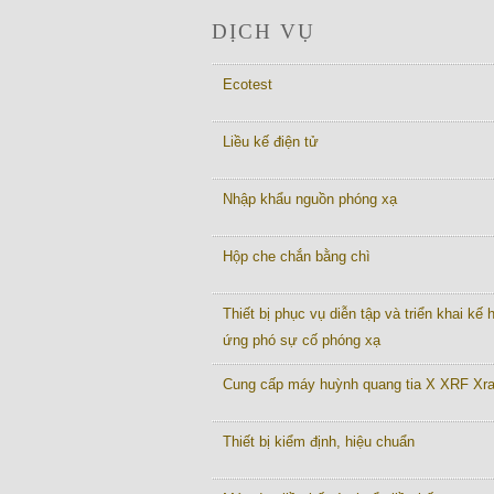
DỊCH VỤ
Ecotest
Liều kế điện tử
Nhập khẩu nguồn phóng xạ
Hộp che chắn bằng chì
Thiết bị phục vụ diễn tập và triển khai kế
ứng phó sự cố phóng xạ
Cung cấp máy huỳnh quang tia X XRF Xr
Thiết bị kiểm định, hiệu chuẩn