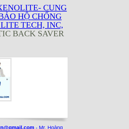
XENOLITE- CUNG
 BẢO HỘ CHỐNG
ITE TECH, INC,
TIC BACK SAVER
vn@gmail.com
- Mr. Hoàng