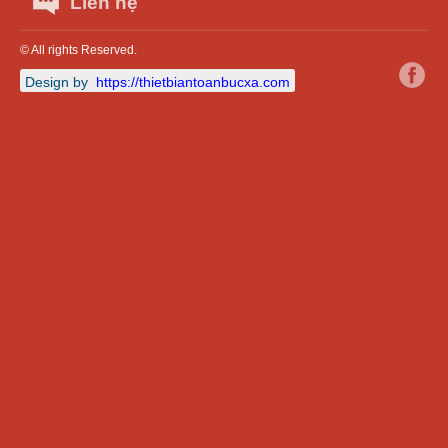
Liên hệ
© All rights Reserved.
Design by
https://thietbiantoanbucxa.com