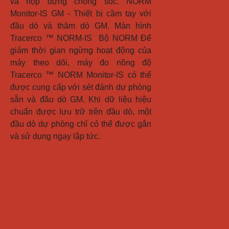
và hộp đựng chống sốc. NORM 
Monitor-IS GM - Thiết bị cầm tay với 
đầu dò và thăm dò GM. Màn hình 
Tracerco ™ NORM-IS  Bộ NORM Để 
giảm thời gian ngừng hoạt động của 
máy theo dõi, máy đo nồng độ 
Tracerco ™ NORM Monitor-IS có thể 
được cung cấp với sét đánh dự phòng 
sẵn và đầu dò GM. Khi dữ liệu hiệu 
chuẩn được lưu trữ trên đầu dò, một 
đầu dò dự phòng chỉ có thể được gắn 
và sử dụng ngay lập tức.