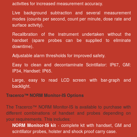
activities for increased measurement accuracy.
Live background subtraction and several measurement
modes (counts per second, count per minute, dose rate and
surface activity).
Recalibration of the instrument undertaken without the
handset (spare probes can be supplied to eliminate
downtime).
Adjustable alarm thresholds for improved safety.
Easy to clean and decontaminate Scintillator: IP67, GM:
IP34, Handset: IP65.
Large, easy to read LCD screen with bar-graph and
backlight.
Tracerco™ NORM Monitor-IS Options
The Tracerco™ NORM Monitor-IS is available to purchase with
different combinations of handset and probes depending on
your requirements. This includes:
NORM Monitor-IS kit
- complete kit with handset, GM and
scintillator probes, holster and shock proof carry case.