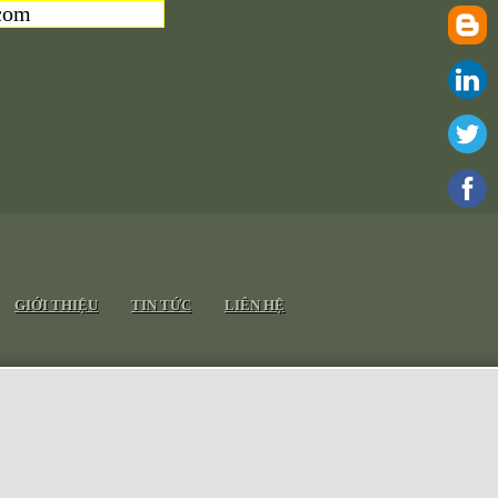
com
GIỚI THIỆU
TIN TỨC
LIÊN HỆ