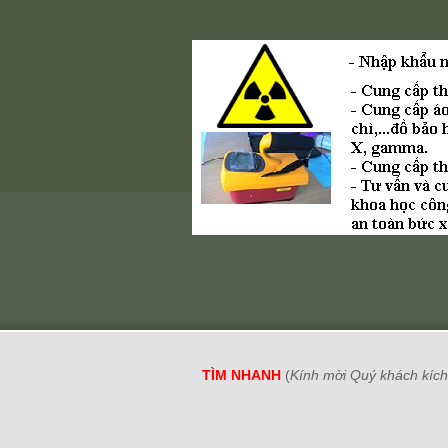
TÌM NHANH
(
Kính mời Quý khách kích 