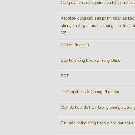
Cung cấp các sản phẩm của hãng Tracer
Xenolite- cung cấp sản phẩm quần áo bảo
chống tia X, gamma của hãng Lite Tech, I
Mỹ
Radex Products
Bảo hộ chống bức xạ Trung Quốc
RST
Thiết bị chuẩn X-Quang Phantom
Máy đo hoạt độ hàm lượng phóng xạ tron
Các sản phẩm dùng trong y học hạt nhân