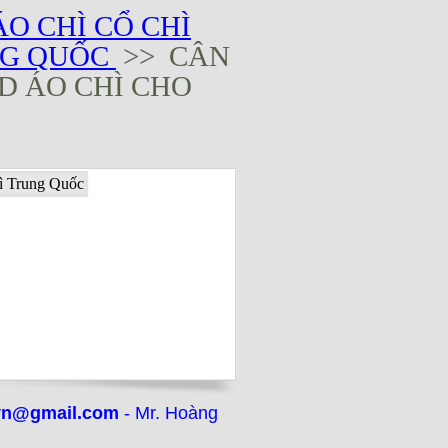
́O CHÌ CỔ CHÌ
NG QUỐC
>> CÂN
 ÁO CHÌ CHO
vn@gmail.com
- Mr. Hoàng