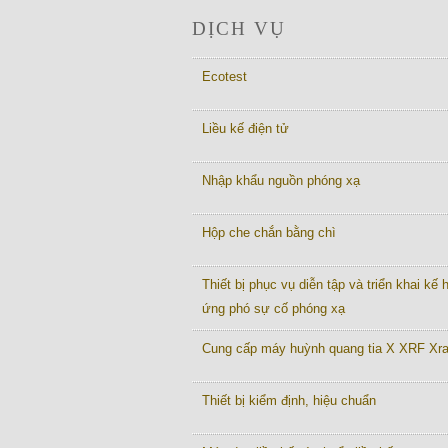
DỊCH VỤ
Ecotest
Liều kế điện tử
Nhập khẩu nguồn phóng xạ
Hộp che chắn bằng chì
Thiết bị phục vụ diễn tập và triển khai kế
ứng phó sự cố phóng xạ
Cung cấp máy huỳnh quang tia X XRF Xr
Thiết bị kiểm định, hiệu chuẩn