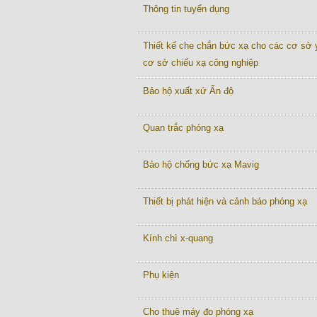
Thông tin tuyển dụng
Thiết kế che chắn bức xạ cho các cơ sở y
cơ sở chiếu xạ công nghiệp
Bảo hộ xuất xứ Ấn độ
Quan trắc phóng xạ
Bảo hộ chống bức xạ Mavig
Thiết bị phát hiện và cảnh báo phóng xạ
Kính chì x-quang
Phụ kiện
Cho thuê máy đo phóng xạ