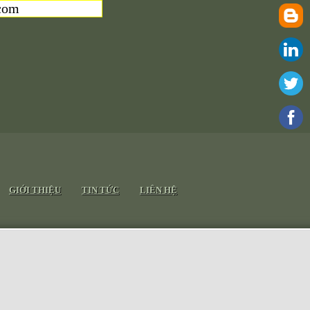
com
GIỚI THIỆU
TIN TỨC
LIÊN HỆ