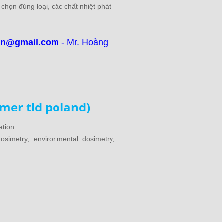
 chọn đúng loại, các chất nhiệt phát
vn@gmail.com
- Mr. Hoàng
mer tld poland)
ation.
simetry, environmental dosimetry,