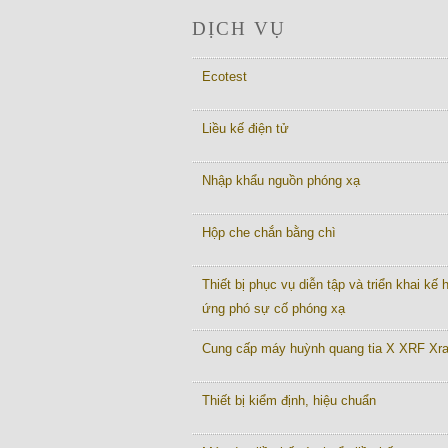
DỊCH VỤ
Ecotest
Liều kế điện tử
Nhập khẩu nguồn phóng xạ
Hộp che chắn bằng chì
Thiết bị phục vụ diễn tập và triển khai kế
ứng phó sự cố phóng xạ
Cung cấp máy huỳnh quang tia X XRF Xr
Thiết bị kiểm định, hiệu chuẩn