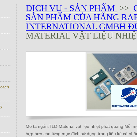
DỊCH VỤ - SẢN PHẨM
>>
SẢN PHẨM CỦA HÃNG RA
INTERNATIONAL GMBH 
MATERIAL VẬT LIỆU NHI
 hoạch
ay
Mô tả ngắn:TLD-Material vật liệu nhiệt phát quang Mỗi mộ
hợp hơn cho từng mục đích sử dụng trong liều kế cá nhân