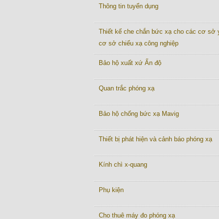
Thông tin tuyển dụng
Thiết kế che chắn bức xạ cho các cơ sở y
cơ sở chiếu xạ công nghiệp
Bảo hộ xuất xứ Ấn độ
Quan trắc phóng xạ
Bảo hộ chống bức xạ Mavig
Thiết bị phát hiện và cảnh báo phóng xạ
Kính chì x-quang
Phụ kiện
Cho thuê máy đo phóng xạ