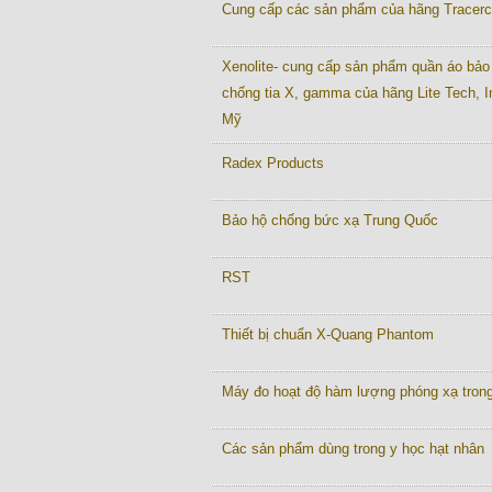
Cung cấp các sản phẩm của hãng Tracer
Xenolite- cung cấp sản phẩm quần áo bảo
chống tia X, gamma của hãng Lite Tech, I
Mỹ
Radex Products
Bảo hộ chống bức xạ Trung Quốc
RST
Thiết bị chuẩn X-Quang Phantom
Máy đo hoạt độ hàm lượng phóng xạ tron
Các sản phẩm dùng trong y học hạt nhân