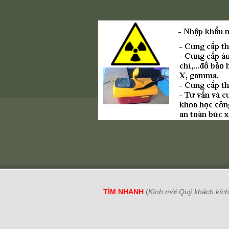
TÌM NHANH
(
Kính mời Quý khách kích 