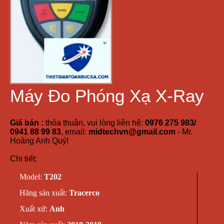
Máy Đo Phóng Xạ X-Ray
Giá bán :
thỏa thuận, vui lòng liên hệ:
0976 275 983/
0941 88 99 83
, email:
midtechvn@gmail.com
- Mr.
Hoàng Anh Quý!
Chi tiết:
Model:
T202
Hãng sản xuất:
Tracerco
Xuất xứ:
Anh