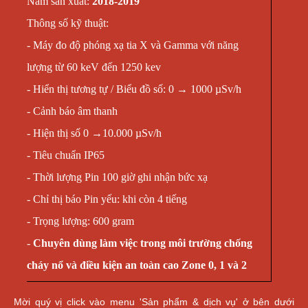
Năm sản xuất:
2018-2019
Thông số kỹ thuật:
- Máy đo độ phóng xạ tia X và Gamma với năng
lượng từ 60 keV đến 1250 kev
- Hiển thị tương tự / Biểu đồ số: 0 → 1000 µSv/h
- Cảnh báo âm thanh
- Hiện thị số 0 →10.000 µSv/h
- Tiêu chuẩn IP65
- Thời lượng Pin 100 giờ ghi nhận bức xạ
- Chỉ thị báo Pin yếu: khi còn 4 tiếng
- Trọng lượng: 600 gram
-
Chuyên dùng làm việc trong môi trường chống
cháy nổ và điều kiện an toàn cao Zone 0, 1 và 2
Mời quý vị click vào menu 'Sản phẩm & dịch vụ' ở bên dưới