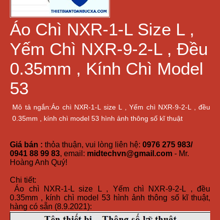
Áo Chì NXR-1-L Size L ,
Yếm Chì NXR-9-2-L , Đều
0.35mm , Kính Chì Model
53
Mô tả ngắn:Áo chì NXR-1-L size L , Yếm chì NXR-9-2-L , đều
0.35mm , kính chì model 53 hình ảnh thông số kĩ thuật
Giá bán :
thỏa thuận, vui lòng liên hệ:
0976 275 983/
0941 88 99 83
, email:
midtechvn@gmail.com
- Mr.
Hoàng Anh Quý!
Chi tiết:
Áo chì NXR-1-L size L , Yếm chì NXR-9-2-L , đều
0.35mm , kính chì model 53 hình ảnh thông số kĩ thuật,
hàng có sẵn (8.9.2021):