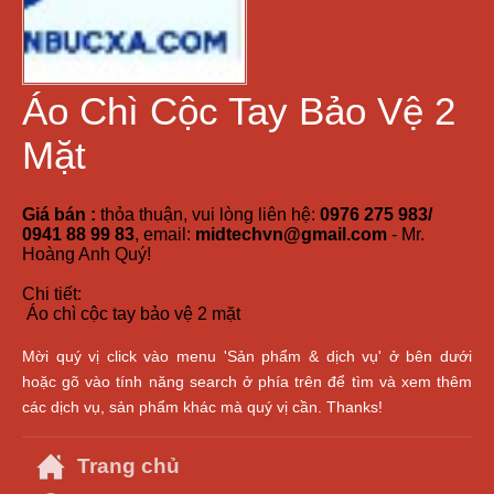
Áo Chì Cộc Tay Bảo Vệ 2
Mặt
Giá bán :
thỏa thuận, vui lòng liên hệ:
0976 275 983/
0941 88 99 83
, email:
midtechvn@gmail.com
- Mr.
Hoàng Anh Quý!
Chi tiết:
Áo chì cộc tay bảo vệ 2 mặt
Mời quý vị click vào menu 'Sản phẩm & dịch vụ' ở bên dưới
hoặc gõ vào tính năng search ở phía trên để tìm và xem thêm
các dịch vụ, sản phẩm khác mà quý vị cần. Thanks!
Trang chủ