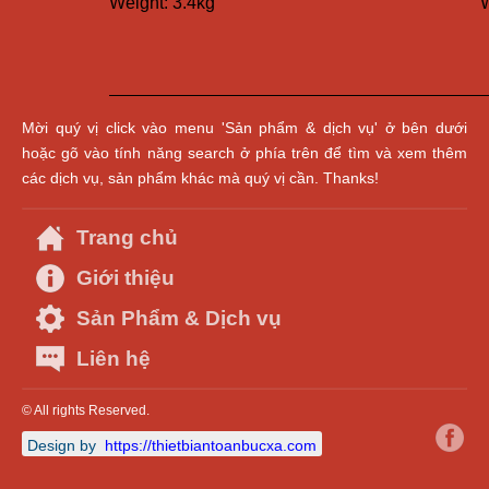
Weight: 3.4kg
W
Mời quý vị click vào menu 'Sản phẩm & dịch vụ' ở bên dưới
hoặc gõ vào tính năng search ở phía trên để tìm và xem thêm
các dịch vụ, sản phẩm khác mà quý vị cần. Thanks!
Trang chủ
Giới thiệu
Sản Phẩm & Dịch vụ
Liên hệ
© All rights Reserved.
Design by
https://thietbiantoanbucxa.com