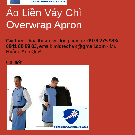
Áo Liền Váy Chì
Overwrap Apron
Giá bán :
thỏa thuận, vui lòng liên hệ:
0976 275 983/
0941 88 99 83
, email:
midtechvn@gmail.com
- Mr.
Hoàng Anh Quý!
Chi tiết: