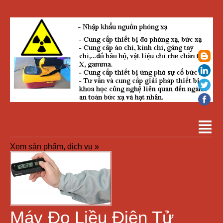
Xem sản phẩm, dịch vụ »
Máy Đo Liều Điện Tử