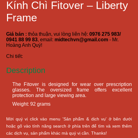
Kính Chì Fitover – Liberty
Frame
Giá bán :
thỏa thuận, vui lòng liên hệ:
0976 275 983/
0941 88 99 83
, email:
midtechvn@gmail.com
- Mr.
Hoàng Anh Quý!
Chi tiết:
Description
The Fitover is designed for wear over prescription
glasses. The oversized frame offers excellent
protection and large viewing area.
Weight: 92 grams
Mời quý vị click vào menu 'Sản phẩm & dịch vụ' ở bên dưới
hoặc gõ vào tính năng search ở phía trên để tìm và xem thêm
các dịch vụ, sản phẩm khác mà quý vị cần. Thanks!