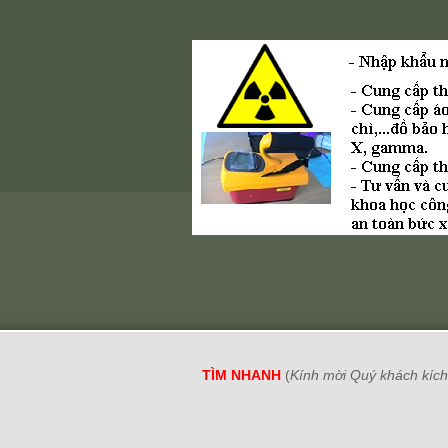
TÌM NHANH
(
Kính mời Quý khách kích 