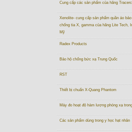
Cung cấp các sản phẩm của hãng Tracer
Xenolite- cung cấp sản phẩm quần áo bảo
chống tia X, gamma của hãng Lite Tech, I
Mỹ
Radex Products
Bảo hộ chống bức xạ Trung Quốc
RST
Thiết bị chuẩn X-Quang Phantom
Máy đo hoạt độ hàm lượng phóng xạ tron
Các sản phẩm dùng trong y học hạt nhân