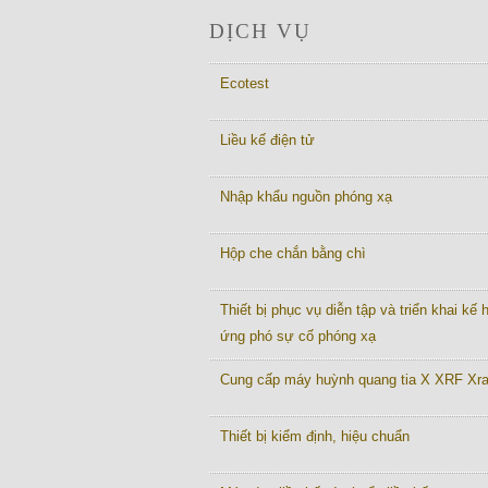
DỊCH VỤ
Ecotest
Liều kế điện tử
Nhập khẩu nguồn phóng xạ
Hộp che chắn bằng chì
Thiết bị phục vụ diễn tập và triển khai kế
ứng phó sự cố phóng xạ
Cung cấp máy huỳnh quang tia X XRF Xr
Thiết bị kiểm định, hiệu chuẩn