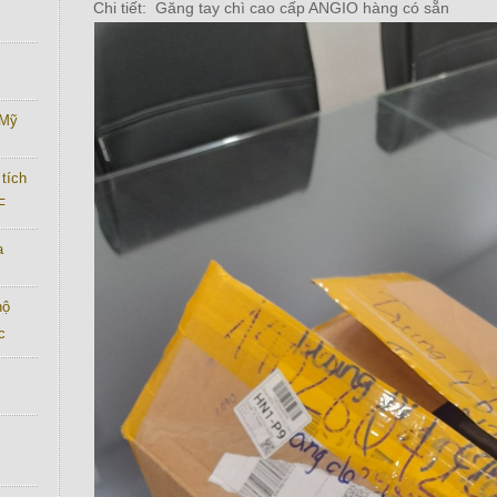
Chi tiết: Găng tay chì cao cấp ANGIO hàng có sẵn
 Mỹ
tích
F
a
hộ
c