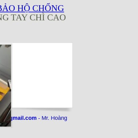
BẢO HỘ CHỐNG
G TAY CHÌ CAO
vn@gmail.com
- Mr. Hoàng