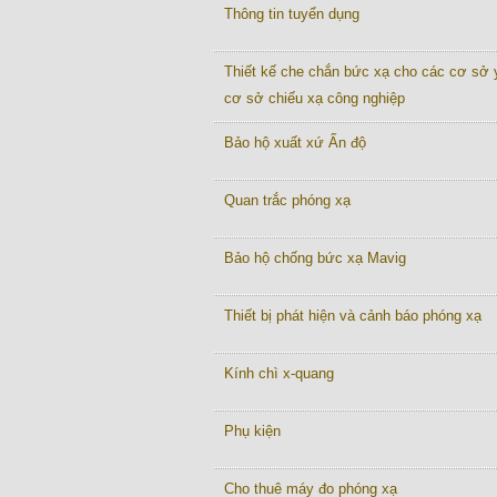
Thông tin tuyển dụng
Thiết kế che chắn bức xạ cho các cơ sở y
cơ sở chiếu xạ công nghiệp
Bảo hộ xuất xứ Ấn độ
Quan trắc phóng xạ
Bảo hộ chống bức xạ Mavig
Thiết bị phát hiện và cảnh báo phóng xạ
Kính chì x-quang
Phụ kiện
Cho thuê máy đo phóng xạ