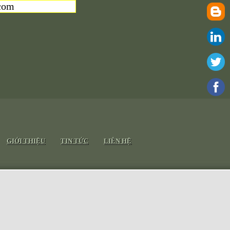
com
GIỚI THIỆU
TIN TỨC
LIÊN HỆ