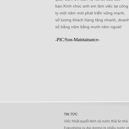
bạn.Kính chúc anh em làm việc tại công
ty một năm mới phát triển vững mạnh,
số lượng khách hàng tăng nhanh, doan
số bằng năm bằng mười năm ngoái!
-PIC/Son-Maintainance-
TIN TỨC
Việc Nhật quyết định xả nước thải từ nhà
Fukushima ra đại dương bị nhiều nước 