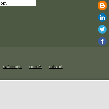
com
GIỚI THIỆU
TIN TỨC
LIÊN HỆ