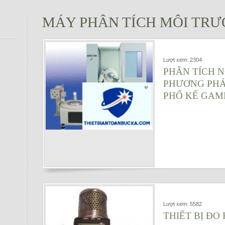
MÁY PHÂN TÍCH MÔI TR
Lượt xem: 2304
PHÂN TÍCH 
PHƯƠNG PHÁ
PHỔ KẾ GAMM
Lượt xem: 5582
THIẾT BỊ Đ