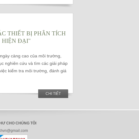
C THIẾT BỊ PHÂN TÍCH
HIỆN ĐẠI"
ngày càng cao của môi trường,
tục nghiên cứu và tìm các giải pháp
 việc kiểm tra môi trường, đánh giá
CHI TIẾT
THƯ CHO CHÚNG TÔI
chvn@gmail.com