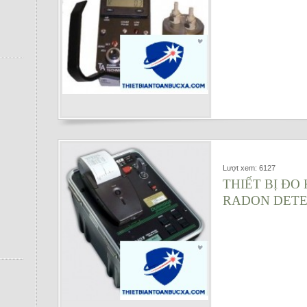
Lượt xem: 6127
THIẾT BỊ Đ
RADON DETE