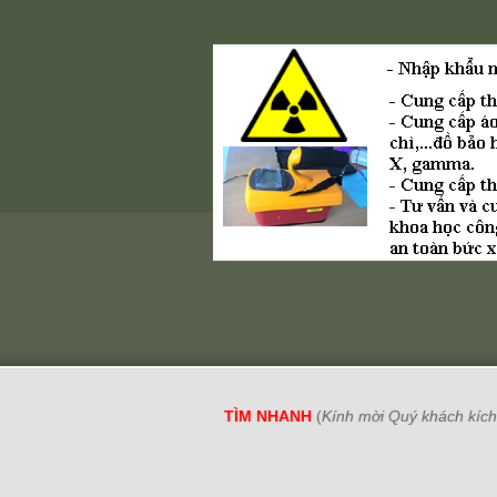
TÌM NHANH
(
Kính mời Quý khách kích 