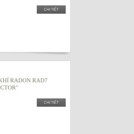
CHI TIẾT
O KHÍ RADON RAD7
CTOR"
CHI TIẾT