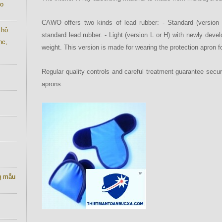
co
CAWO offers two kinds of lead rubber: - Standard (version 
 hộ
standard lead rubber. - Light (version L or H) with newly devel
nc,
weight. This version is made for wearing the protection apron fo
Regular quality controls and careful treatment guarantee securi
aprons.
g mẫu