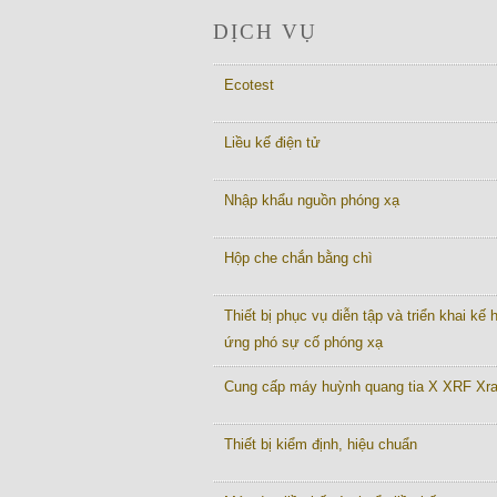
DỊCH VỤ
Ecotest
Liều kế điện tử
Nhập khẩu nguồn phóng xạ
Hộp che chắn bằng chì
Thiết bị phục vụ diễn tập và triển khai kế
ứng phó sự cố phóng xạ
Cung cấp máy huỳnh quang tia X XRF Xr
Thiết bị kiểm định, hiệu chuẩn