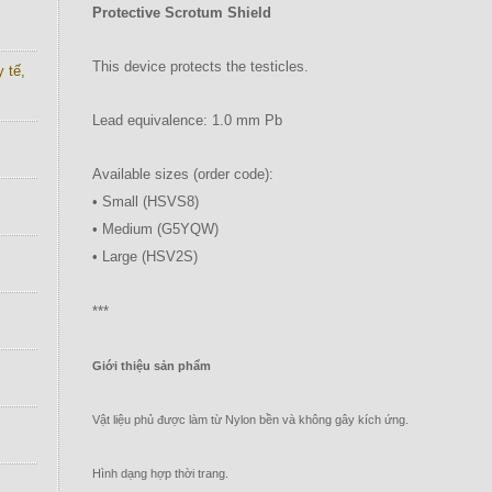
Protective Scrotum Shield
This device protects the testicles.
 tế,
Lead equivalence: 1.0 mm Pb
Available sizes (order code):
• Small (HSVS8)
• Medium (G5YQW)
• Large (HSV2S)
***
Giới thiệu sản phẩm
Vật liệu phủ được làm từ Nylon bền và không gây kích ứng.
Hình dạng hợp thời trang.