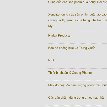
Cung cấp các sản phẩm của hãng Tracer
Xenolite- cung cấp sản phẩm quần áo bảo
chống tia X, gamma của hãng Lite Tech, I
Mỹ
Radex Products
Bảo hộ chống bức xạ Trung Quốc
RST
Thiết bị chuẩn X-Quang Phantom
Máy đo hoạt độ hàm lượng phóng xạ tron
Các sản phẩm dùng trong y học hạt nhân