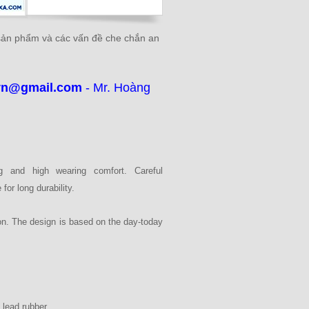
 sản phẩm và các vấn đề che chắn an
vn@gmail.com
- Mr. Hoàng
ing and high wearing comfort. Careful
or long durability.
lon. The design is based on the day-today
 lead rubber.