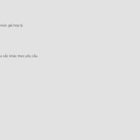
 mức giá hợp lý.
u sắc khác theo yêu cầu.