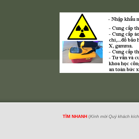
TÌM NHANH
(
Kính mời Quý khách kích 