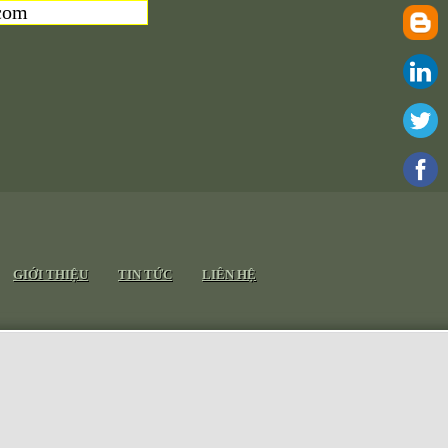
com
GIỚI THIỆU
TIN TỨC
LIÊN HỆ