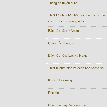
Thông tin tuyển dụng
Thiết kế che chắn bức xạ cho các cơ sở y
cơ sở chiếu xạ công nghiệp
Bảo hộ xuất xứ Ấn độ
Quan trắc phóng xạ
Bảo hộ chống bức xạ Mavig
Thiết bị phát hiện và cảnh báo phóng xạ
Kính chì x-quang
Phụ kiện
Cho thuê máy đo phóng xạ