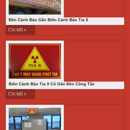
Đèn Cảnh Báo Gắn Biển Cảnh Báo Tia X
Chi tiết »
Biển Cảnh Báo Tia X Có Gắn Đèn Công Tắc
Chi tiết »