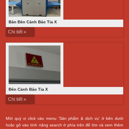
Bán Đèn Cảnh Báo Tia X
Chi tiết »
Đèn Cảnh Báo Tia X
Chi tiết »
Mời quý vị click vào menu 'Sản phẩm & dịch vụ' ở bên dưới
hoặc gõ vào tính năng search ở phía trên để tìm và xem thêm