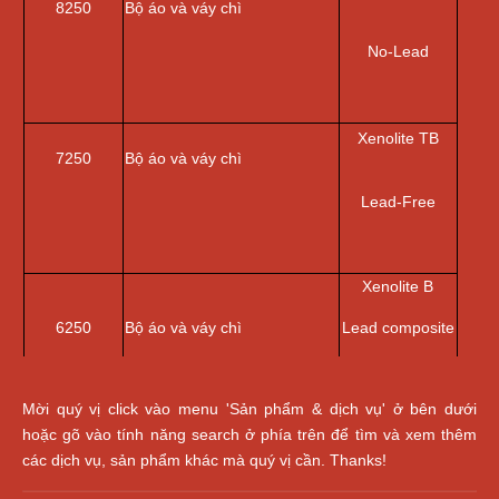
8250
Bộ áo và váy chì
No-Lead
Xenolite TB
7250
Bộ áo và váy chì
Lead-Free
Xenolite B
6250
Bộ áo và váy chì
Lead composite
Mời quý vị click vào menu 'Sản phẩm & dịch vụ' ở bên dưới
hoặc gõ vào tính năng search ở phía trên để tìm và xem thêm
các dịch vụ, sản phẩm khác mà quý vị cần. Thanks!