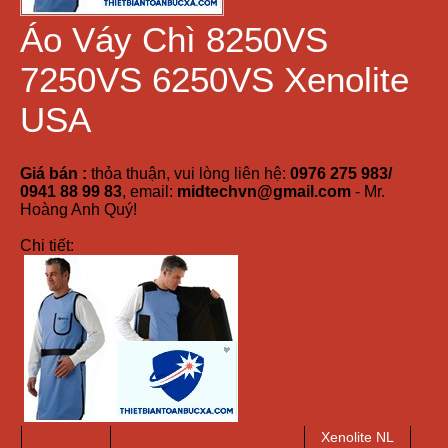
Áo Váy Chì 8250VS
7250VS 6250VS Xenolite
USA
Giá bán :
thỏa thuận, vui lòng liên hệ:
0976 275 983/
0941 88 99 83
, email:
midtechvn@gmail.com
- Mr.
Hoàng Anh Quý!
Chi tiết:
Xenolite NL