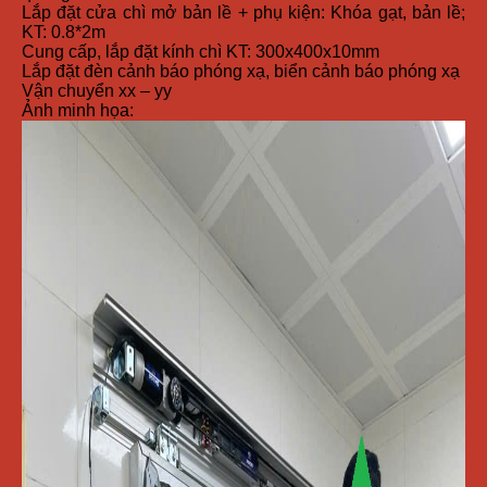
Lắp đặt cửa chì mở bản lề + phụ kiện: Khóa gạt, bản lề;
KT: 0.8*2m
Cung cấp, lắp đặt kính chì KT: 300x400x10mm
Lắp đặt đèn cảnh báo phóng xạ, biển cảnh báo phóng xạ
Vận chuyển xx – yy
Ảnh minh họa: