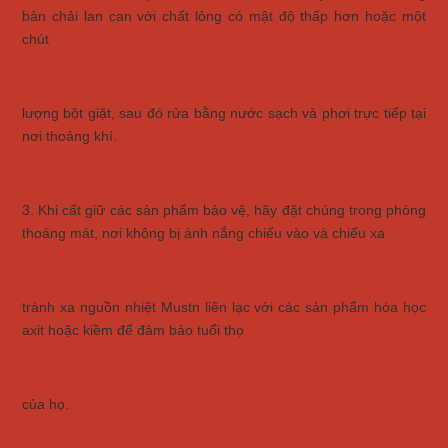
bàn chải lan can với chất lỏng có mật độ thấp hơn hoặc một
chút
lượng bột giặt, sau đó rửa bằng nước sạch và phơi trực tiếp tại
nơi thoáng khí.
3. Khi cất giữ các sản phẩm bảo vệ, hãy đặt chúng trong phòng
thoáng mát, nơi không bị ánh nắng chiếu vào và chiếu xa
tránh xa nguồn nhiệt Mustn liên lạc với các sản phẩm hóa học
axit hoặc kiềm để đảm bảo tuổi thọ
của họ.