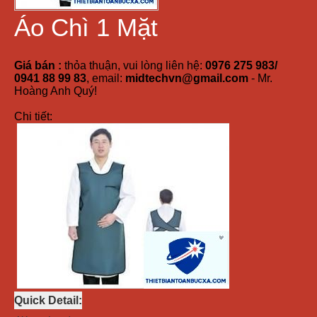
Áo Chì 1 Mặt
Giá bán :
thỏa thuận, vui lòng liên hệ:
0976 275 983/
0941 88 99 83
, email:
midtechvn@gmail.com
- Mr.
Hoàng Anh Quý!
Chi tiết:
Quick Detail: