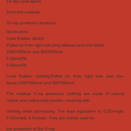
1X-ray Lead apron
2soft thin material
3X-ray protection products
Specifications
Lead Rubber Jacket
Pulled on from right side,long sleeves and one-faced
1000*600mm and 900*600mm
0.35mmPb
0.50mmPb
Lead Rubber clothing,Pulled on from right side and one-
faced,1000*600mm and 900*600mm
The medical X-ray protective clothing are made of natural
rubber and yellow lead powder, covering with
clothing when processing. The lead equivalent is: 0.25mmpb,
0.35mmpb, 0.5mmpb. They are mainly used for
the
protection of the X-ray.