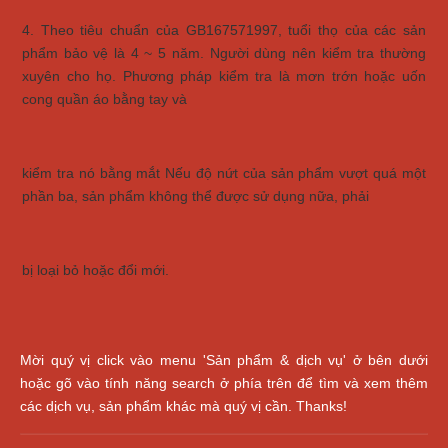
4. Theo tiêu chuẩn của GB167571997, tuổi thọ của các sản
phẩm bảo vệ là 4 ~ 5 năm. Người dùng nên kiểm tra thường
xuyên cho họ. Phương pháp kiểm tra là mơn trớn hoặc uốn
cong quần áo bằng tay và
kiểm tra nó bằng mắt Nếu độ nứt của sản phẩm vượt quá một
phần ba, sản phẩm không thể được sử dụng nữa, phải
bị loại bỏ hoặc đổi mới.
Mời quý vị click vào menu 'Sản phẩm & dịch vụ' ở bên dưới
hoặc gõ vào tính năng search ở phía trên để tìm và xem thêm
các dịch vụ, sản phẩm khác mà quý vị cần. Thanks!