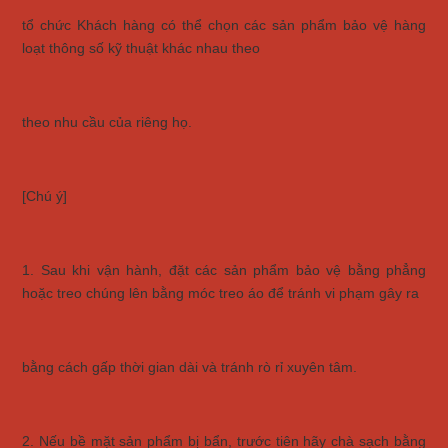
tổ chức Khách hàng có thể chọn các sản phẩm bảo vệ hàng
loạt thông số kỹ thuật khác nhau theo
theo nhu cầu của riêng họ.
[Chú ý]
1. Sau khi vận hành, đặt các sản phẩm bảo vệ bằng phẳng
hoặc treo chúng lên bằng móc treo áo để tránh vi phạm gây ra
bằng cách gấp thời gian dài và tránh rò rỉ xuyên tâm.
2. Nếu bề mặt sản phẩm bị bẩn, trước tiên hãy chà sạch bằng