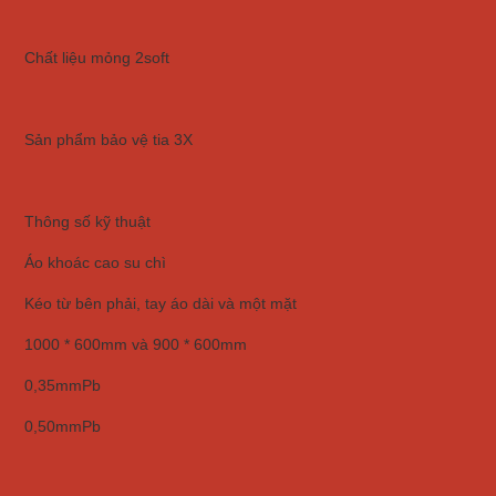
Chất liệu mỏng 2soft
Sản phẩm bảo vệ tia 3X
Thông số kỹ thuật
Áo khoác cao su chì
Kéo từ bên phải, tay áo dài và một mặt
1000 * 600mm và 900 * 600mm
0,35mmPb
0,50mmPb