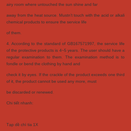
airy room where untouched the sun shine and far
away
from the heat source. Mustn’t touch with the acid or alkali
chemical products to ensure the service life
of them.
4. According to the standard of GB167571997, the service life
of the protective products is 4~5 years. The user should
have a
regular examination to them. The examination method is to
fondle or bend the clothing by hand and
check
it by
eyes. If the crackle of the product exceeds one third
of it, the product cannot be used any more, must
be
discarded or
renewed.
Chi tiết nhanh:
Tạp dề chì tia 1X