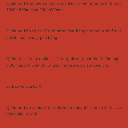
Quần áo bằng cao su chì, được kéo từ bên phải và một mặt,
1000 * 600mm và 900 * 600mm
Quần áo bảo vệ tia X y tế được làm bằng cao su tự nhiên và
bột chì màu vàng, phủ bằng
Quần áo khi gia công. Tương đương chì là: 0,25mmpb,
0,35mmpb, 0,5mmpb. Chúng chủ yếu được sử dụng cho
sự bảo vệ của tia X.
Quần áo bảo vệ tia X y tế được áp dụng để bảo vệ khỏi tia X
trong điều trị y tế