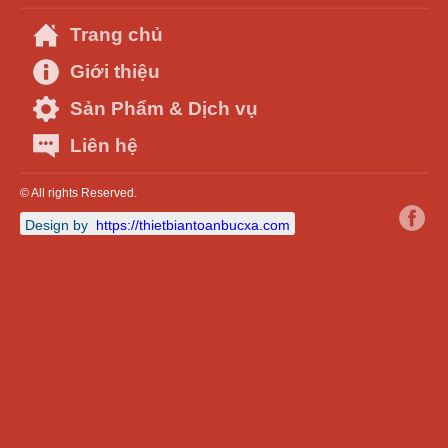
Trang chủ
Giới thiệu
Sản Phẩm & Dịch vụ
Liên hệ
© All rights Reserved.
Design by
https://thietbiantoanbucxa.com