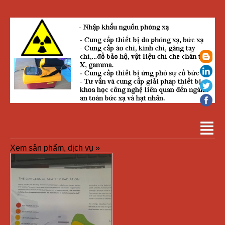
Xem sản phẩm, dịch vụ »