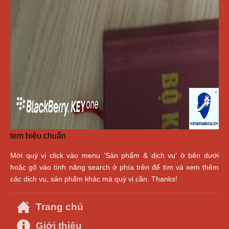
tem hiệu chuẩn
Mời quý vị click vào menu 'Sản phẩm & dịch vụ' ở bên dưới
hoặc gõ vào tính năng search ở phía trên để tìm và xem thêm
các dịch vụ, sản phẩm khác mà quý vị cần. Thanks!
Trang chủ
Giới thiệu