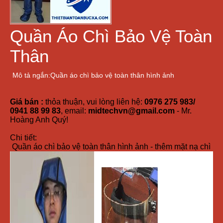
Quần Áo Chì Bảo Vệ Toàn
Thân
Mô tả ngắn:Quần áo chì bảo vệ toàn thân hình ảnh
Giá bán :
thỏa thuận, vui lòng liên hệ:
0976 275 983/
0941 88 99 83
, email:
midtechvn@gmail.com
- Mr.
Hoàng Anh Quý!
Chi tiết:
Quần áo chì bảo vệ toàn thân hình ảnh - thêm mặt nạ chì