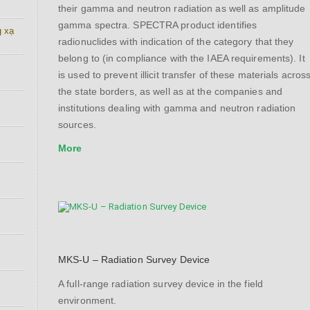
their gamma and neutron radiation as well as amplitude
gamma spectra. SPECTRA product identifies
g xạ
radionuclides with indication of the category that they
belong to (in compliance with the IAEA requirements). It
is used to prevent illicit transfer of these materials acros
the state borders, as well as at the companies and
institutions dealing with gamma and neutron radiation
sources.
More
MKS-U – Radiation Survey Device
A full-range radiation survey device in the field
environment.