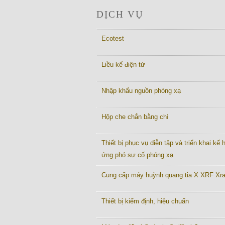
DỊCH VỤ
Ecotest
Liều kế điện tử
Nhập khẩu nguồn phóng xạ
Hộp che chắn bằng chì
Thiết bị phục vụ diễn tập và triển khai kế
ứng phó sự cố phóng xạ
Cung cấp máy huỳnh quang tia X XRF Xr
Thiết bị kiểm định, hiệu chuẩn