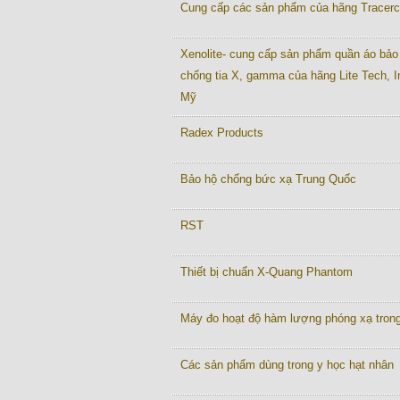
Cung cấp các sản phẩm của hãng Tracer
Xenolite- cung cấp sản phẩm quần áo bảo
chống tia X, gamma của hãng Lite Tech, I
Mỹ
Radex Products
Bảo hộ chống bức xạ Trung Quốc
RST
Thiết bị chuẩn X-Quang Phantom
Máy đo hoạt độ hàm lượng phóng xạ tron
Các sản phẩm dùng trong y học hạt nhân