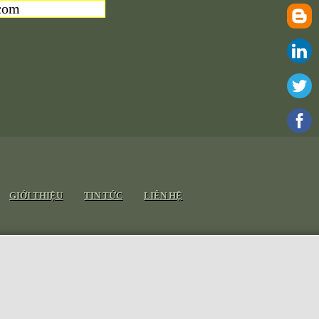
com
GIỚI THIỆU
TIN TỨC
LIÊN HỆ