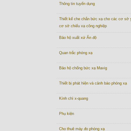
Thông tin tuyển dụng
Thiết kế che chắn bức xạ cho các cơ sở y
cơ sở chiếu xạ công nghiệp
Bảo hộ xuất xứ Ấn độ
Quan trắc phóng xạ
Bảo hộ chống bức xạ Mavig
Thiết bị phát hiện và cảnh báo phóng xạ
Kính chì x-quang
Phụ kiện
Cho thuê máy đo phóng xạ