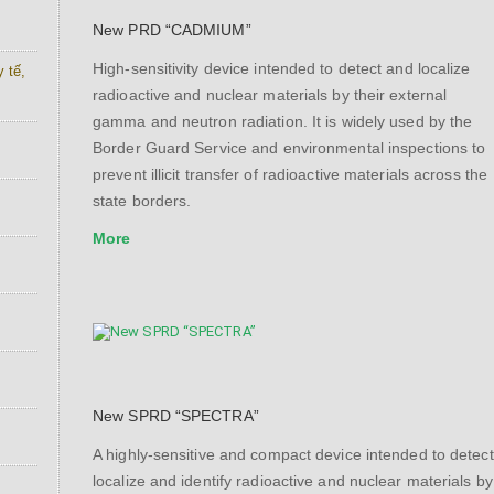
New PRD “CADMIUM”
High-sensitivity device intended to detect and localize
 tế,
radioactive and nuclear materials by their external
gamma and neutron radiation. It is widely used by the
Border Guard Service and environmental inspections to
prevent illicit transfer of radioactive materials across the
state borders.
More
New SPRD “SPECTRA”
A highly-sensitive and compact device intended to detect
localize and identify radioactive and nuclear materials by