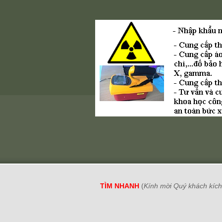
TÌM NHANH
(
Kính mời Quý khách kích 