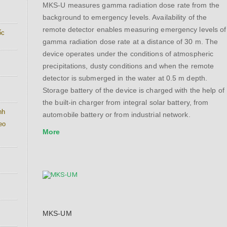
MKS-U measures gamma radiation dose rate from the
background to emergency levels. Availability of the
remote detector enables measuring emergency levels of
́c
gamma radiation dose rate at a distance of 30 m. The
device operates under the conditions of atmospheric
precipitations, dusty conditions and when the remote
detector is submerged in the water at 0.5 m depth.
Storage battery of the device is charged with the help of
the built-in charger from integral solar battery, from
nh
automobile battery or from industrial network.
eo
More
MKS-UM