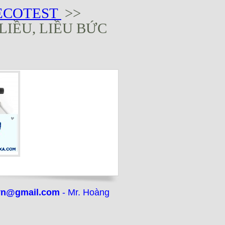
ECOTEST
>>
LIỀU, LIỀU BỨC
vn@gmail.com
- Mr. Hoàng