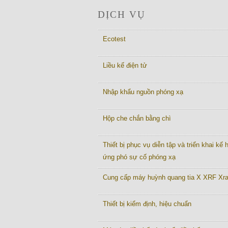
DỊCH VỤ
Ecotest
Liều kế điện tử
Nhập khẩu nguồn phóng xạ
Hộp che chắn bằng chì
Thiết bị phục vụ diễn tập và triển khai kế
ứng phó sự cố phóng xạ
Cung cấp máy huỳnh quang tia X XRF Xr
Thiết bị kiểm định, hiệu chuẩn