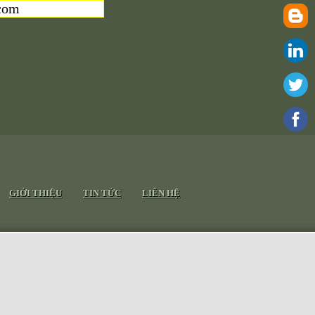
com
GIỚI THIỆU
TIN TỨC
LIÊN HỆ