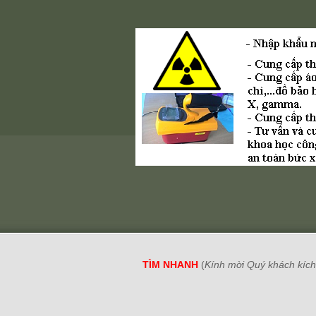
TÌM NHANH
(
Kính mời Quý khách kích 