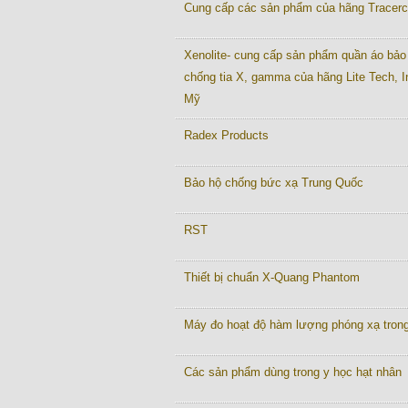
Cung cấp các sản phẩm của hãng Tracer
Xenolite- cung cấp sản phẩm quần áo bảo
chống tia X, gamma của hãng Lite Tech, I
Mỹ
Radex Products
Bảo hộ chống bức xạ Trung Quốc
RST
Thiết bị chuẩn X-Quang Phantom
Máy đo hoạt độ hàm lượng phóng xạ tron
Các sản phẩm dùng trong y học hạt nhân