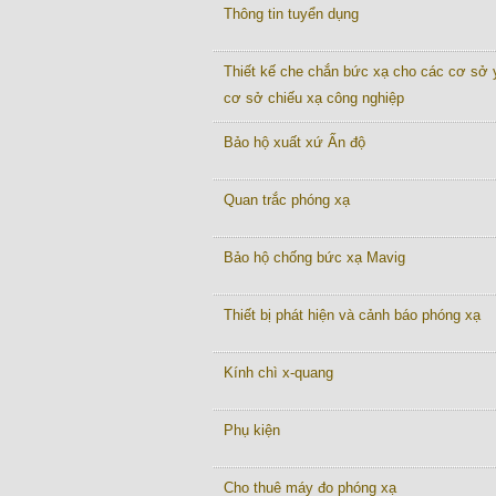
Thông tin tuyển dụng
Thiết kế che chắn bức xạ cho các cơ sở y
cơ sở chiếu xạ công nghiệp
Bảo hộ xuất xứ Ấn độ
Quan trắc phóng xạ
Bảo hộ chống bức xạ Mavig
Thiết bị phát hiện và cảnh báo phóng xạ
Kính chì x-quang
Phụ kiện
Cho thuê máy đo phóng xạ