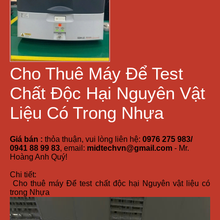
Cho Thuê Máy Để Test
Chất Độc Hại Nguyên Vật
Liệu Có Trong Nhựa
Giá bán :
thỏa thuận, vui lòng liên hệ:
0976 275 983/
0941 88 99 83
, email:
midtechvn@gmail.com
- Mr.
Hoàng Anh Quý!
Chi tiết:
Cho thuê máy Để test chất độc hại Nguyên vật liệu có
trong Nhựa