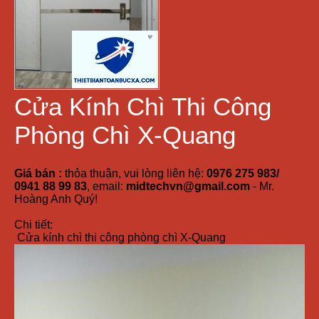
Cửa Kính Chì Thi Công
Phòng Chì X-Quang
Giá bán :
thỏa thuận, vui lòng liên hệ:
0976 275 983/
0941 88 99 83
, email:
midtechvn@gmail.com
- Mr.
Hoàng Anh Quý!
Chi tiết:
Cửa kính chì thi công phòng chì X-Quang