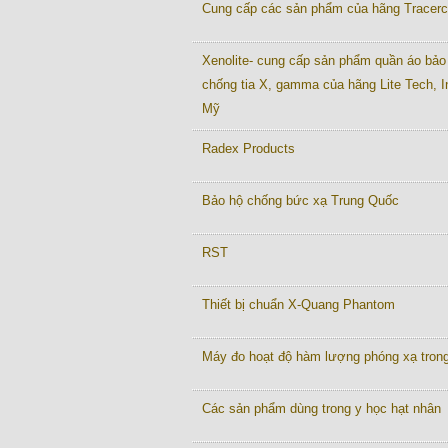
Cung cấp các sản phẩm của hãng Tracer
Xenolite- cung cấp sản phẩm quần áo bảo
chống tia X, gamma của hãng Lite Tech, I
Mỹ
Radex Products
Bảo hộ chống bức xạ Trung Quốc
RST
Thiết bị chuẩn X-Quang Phantom
Máy đo hoạt độ hàm lượng phóng xạ tron
Các sản phẩm dùng trong y học hạt nhân