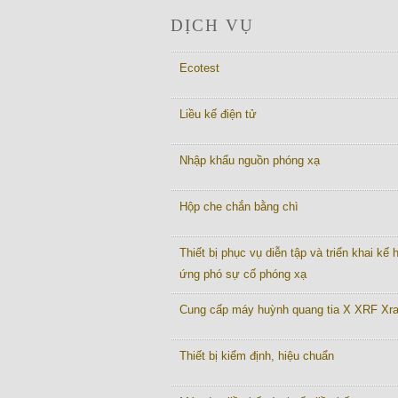
DỊCH VỤ
Ecotest
Liều kế điện tử
Nhập khẩu nguồn phóng xạ
Hộp che chắn bằng chì
Thiết bị phục vụ diễn tập và triển khai kế
ứng phó sự cố phóng xạ
Cung cấp máy huỳnh quang tia X XRF Xr
Thiết bị kiểm định, hiệu chuẩn