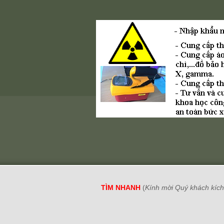
TÌM NHANH
(
Kính mời Quý khách kích 