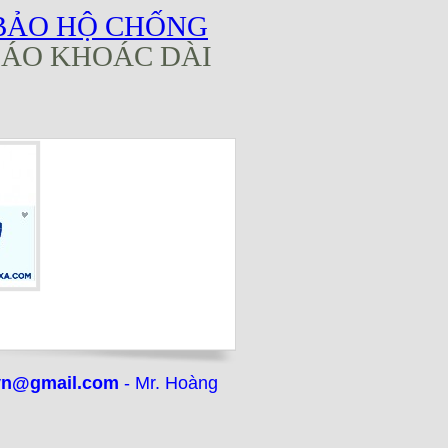
BẢO HỘ CHỐNG
ÁO KHOÁC DÀI
vn@gmail.com
- Mr. Hoàng