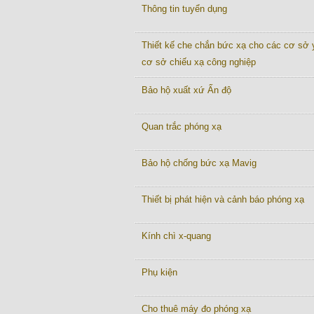
Thông tin tuyển dụng
Thiết kế che chắn bức xạ cho các cơ sở y
cơ sở chiếu xạ công nghiệp
Bảo hộ xuất xứ Ấn độ
Quan trắc phóng xạ
Bảo hộ chống bức xạ Mavig
Thiết bị phát hiện và cảnh báo phóng xạ
Kính chì x-quang
Phụ kiện
Cho thuê máy đo phóng xạ