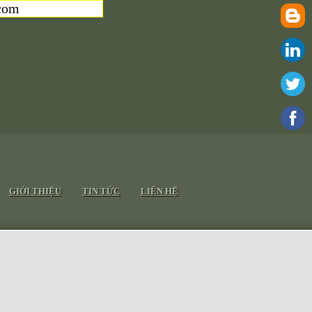
com
GIỚI THIỆU
TIN TỨC
LIÊN HỆ