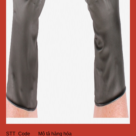
STT
Code
Mô tả hàng hóa