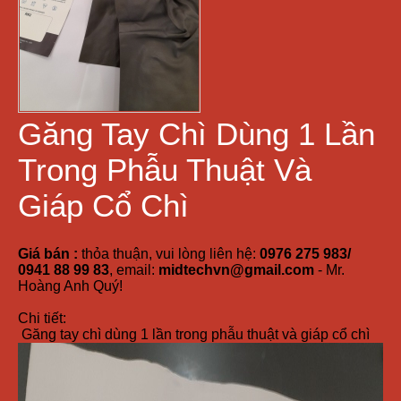
Găng Tay Chì Dùng 1 Lần
Trong Phẫu Thuật Và
Giáp Cổ Chì
Giá bán :
thỏa thuận, vui lòng liên hệ:
0976 275 983/
0941 88 99 83
, email:
midtechvn@gmail.com
- Mr.
Hoàng Anh Quý!
Chi tiết:
Găng tay chì dùng 1 lần trong phẫu thuật và giáp cổ chì