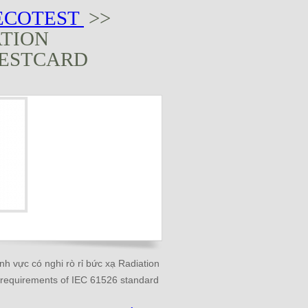
ECOTEST
>>
TION
TESTCARD
nh vực có nghi rò rỉ bức xạ Radiation
 requirements of IEC 61526 standard