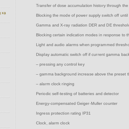
Transfer of dose accumulation history through the 
g xạ
Blocking the mode of power supply switch off until
Gamma and X-ray radiation DER and DE threshold l
Blocking certain indication modes in response t
Light and audio alarms when programmed thresho
Display automatic switch off if current gamma backg
– pressing any control key
– gamma background increase above the preset th
– alarm clock ringing
Periodic self-testing of batteries and detector
Energy-compensated Geiger-Muller counter
Ingress protection rating IP31
Clock, alarm clock