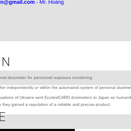
vn@gmail.com
- Mr. Hoàng
ON
onal dosimeter for personnel exposure monitoring.
her independently or within the automated system of personal dosimet
tuations of Ukraine sent EcotestCARD dosimeters to Japan as humanita
they gained a reputation of a reliable and precise product.
E