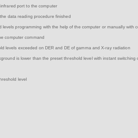
infrared port to the computer
 the data reading procedure finished
evels programming with the help of the computer or manually with c
o the computer command
ld levels exceeded on DER and DE of gamma and X-ray radiation
round is lower than the preset threshold level with instant switching 
reshold level