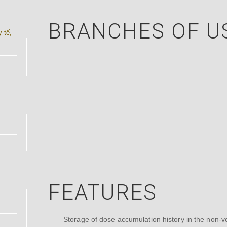
BRANCHES OF U
 tế,
FEATURES
Storage of dose accumulation history in the non-v