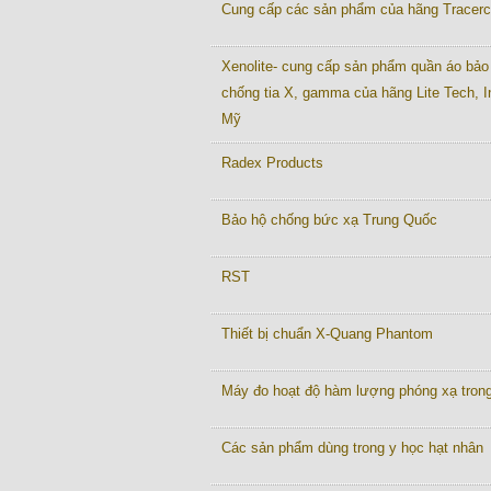
Cung cấp các sản phẩm của hãng Tracer
Xenolite- cung cấp sản phẩm quần áo bảo
chống tia X, gamma của hãng Lite Tech, I
Mỹ
Radex Products
Bảo hộ chống bức xạ Trung Quốc
RST
Thiết bị chuẩn X-Quang Phantom
Máy đo hoạt độ hàm lượng phóng xạ tron
Các sản phẩm dùng trong y học hạt nhân