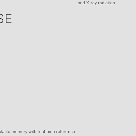
and X-ray radiation
SE
olatile memory with real-time reference