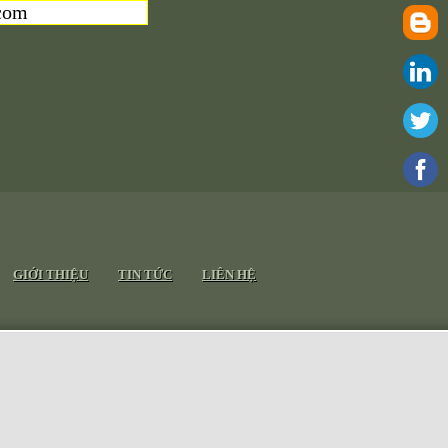
com
GIỚI THIỆU
TIN TỨC
LIÊN HỆ