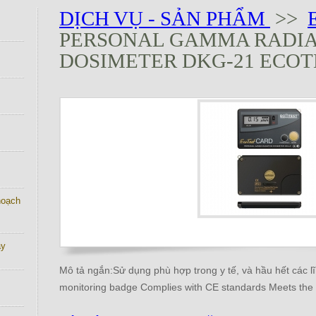
DỊCH VỤ - SẢN PHẨM
>>
PERSONAL GAMMA RADIA
DOSIMETER DKG-21 ECO
 hoạch
ay
Mô tả ngắn:Sử dụng phù hợp trong y tế, và hầu hết các lĩ
monitoring badge Сomplies with CE standards Meets the