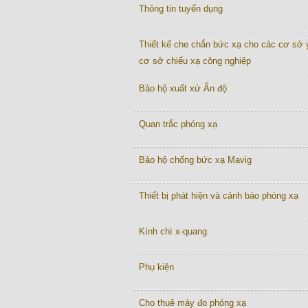
Thông tin tuyển dụng
Thiết kế che chắn bức xạ cho các cơ sở y
cơ sở chiếu xạ công nghiệp
Bảo hộ xuất xứ Ấn độ
Quan trắc phóng xạ
Bảo hộ chống bức xạ Mavig
Thiết bị phát hiện và cảnh báo phóng xạ
Kính chì x-quang
Phụ kiện
Cho thuê máy đo phóng xạ