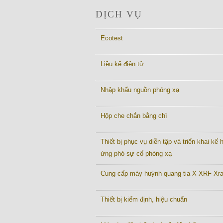
DỊCH VỤ
Ecotest
Liều kế điện tử
Nhập khẩu nguồn phóng xạ
Hộp che chắn bằng chì
Thiết bị phục vụ diễn tập và triển khai kế
ứng phó sự cố phóng xạ
Cung cấp máy huỳnh quang tia X XRF Xr
Thiết bị kiểm định, hiệu chuẩn