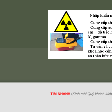
TÌM NHANH
(
Kính mời Quý khách kích 