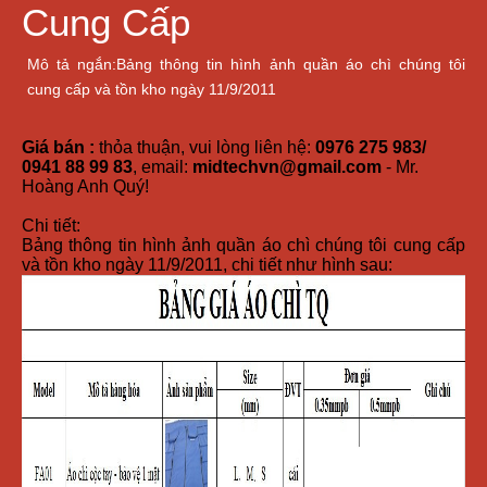
Cung Cấp
Mô tả ngắn:Bảng thông tin hình ảnh quần áo chì chúng tôi
cung cấp và tồn kho ngày 11/9/2011
Giá bán :
thỏa thuận, vui lòng liên hệ:
0976 275 983/
0941 88 99 83
, email:
midtechvn@gmail.com
- Mr.
Hoàng Anh Quý!
Chi tiết:
Bảng thông tin hình ảnh quần áo chì chúng tôi cung cấp
và tồn kho ngày 11/9/2011, chi tiết như hình sau: