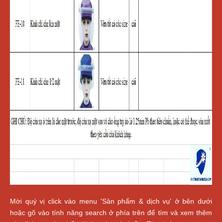
Mời quý vị click vào menu 'Sản phẩm & dịch vụ' ở bên dưới
hoặc gõ vào tính năng search ở phía trên để tìm và xem thêm