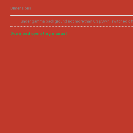
Dimensions
under gamma background not more than 0.3 µSv/h, switched of
Download operating manual