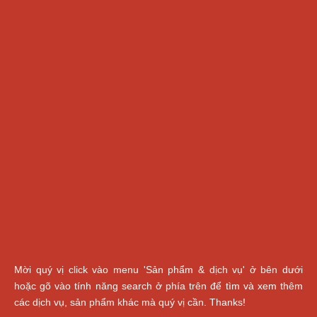
Mời quý vị click vào menu 'Sản phẩm & dịch vụ' ở bên dưới
hoặc gõ vào tính năng search ở phía trên để tìm và xem thêm
các dịch vụ, sản phẩm khác mà quý vị cần. Thanks!