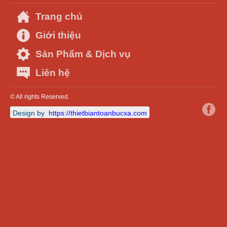
Trang chủ
Giới thiệu
Sản Phẩm & Dịch vụ
Liên hệ
© All rights Reserved.
Design by
https://thietbiantoanbucxa.com