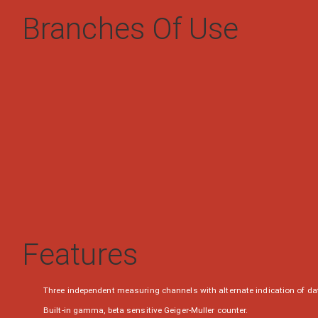
Branches Of Use
Features
Three independent measuring channels with alternate indication of data
Built-in gamma, beta sensitive Geiger-Muller counter.