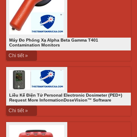
Máy Đo Phóng Xạ Alpha Beta Gamma T401
Contamination Monitors
Chi tiết »
Liều Kế Điện Tử Personal Electronic Dosimeter (PED+)
Request More InformationDoseVision™ Software
Chi tiết »