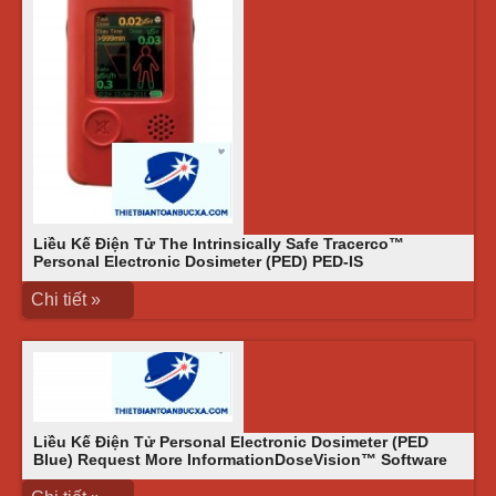
Liều Kế Điện Tử The Intrinsically Safe Tracerco™
Personal Electronic Dosimeter (PED) PED-IS
Chi tiết »
Liều Kế Điện Tử Personal Electronic Dosimeter (PED
Blue) Request More InformationDoseVision™ Software