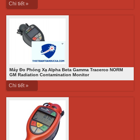
Chi tiết »
Máy Đo Phóng Xạ Alpha Beta Gamma Tracerco NORM
GM Radiation Contamination Monitor
Chi tiết »