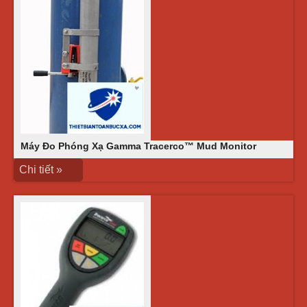
Máy Đo Phóng Xạ Gamma Tracerco™ Mud Monitor
Chi tiết »