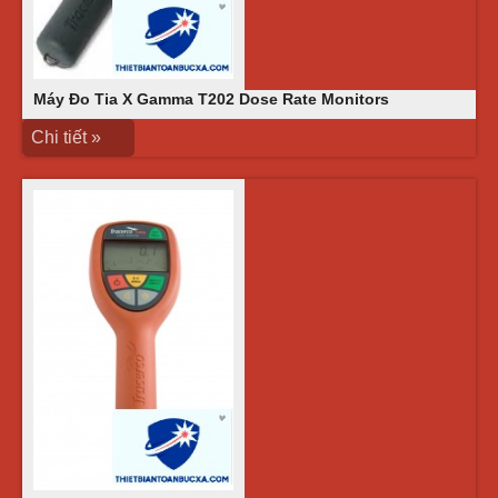
Máy Đo Tia X Gamma T202 Dose Rate Monitors
Chi tiết »