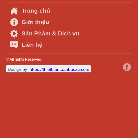
Trang chủ
Giới thiệu
Sản Phẩm & Dịch vụ
Liên hệ
© All rights Reserved.
Design by
https://thietbiantoanbucxa.com