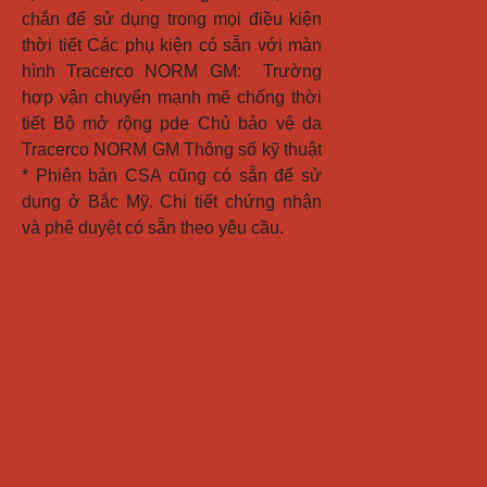
chắn để sử dụng trong mọi điều kiện 
thời tiết Các phụ kiện có sẵn với màn 
hình Tracerco NORM GM:  Trường 
hợp vận chuyển mạnh mẽ chống thời 
tiết Bộ mở rộng pde Chủ bảo vệ da 
Tracerco NORM GM Thông số kỹ thuật  
* Phiên bản CSA cũng có sẵn để sử 
dụng ở Bắc Mỹ. Chi tiết chứng nhận 
và phê duyệt có sẵn theo yêu cầu.