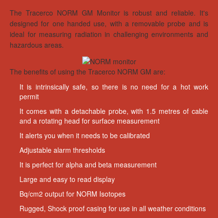
The Tracerco NORM GM Monitor is robust and reliable. It's
designed for one handed use, with a removable probe and is
ideal for measuring radiation in challenging environments and
hazardous areas.
The benefits of using the Tracerco NORM GM are:
It is intrinsically safe, so there is no need for a hot work
permit
It comes with a detachable probe, with 1.5 metres of cable
and a rotating head for surface measurement
It alerts you when it needs to be calibrated
Adjustable alarm thresholds
It is perfect for alpha and beta measurement
Large and easy to read display
Bq/cm2 output for NORM Isotopes
Rugged, Shock proof casing for use in all weather conditions