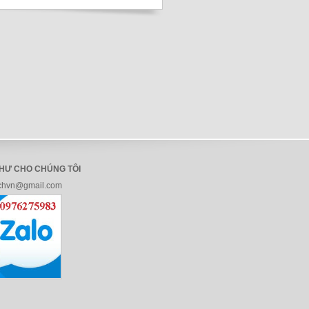
THƯ CHO CHÚNG TÔI
chvn@gmail.com