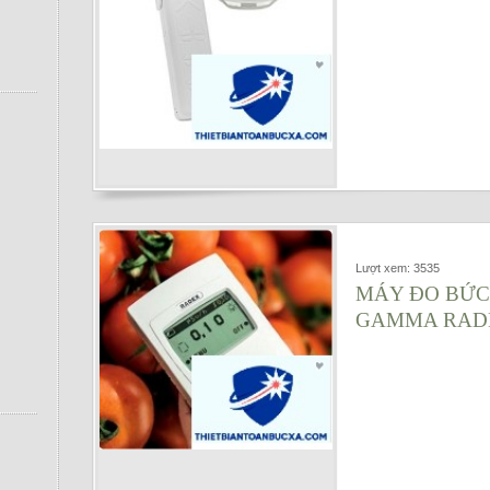
Lượt xem: 3535
MÁY ĐO BỨC 
GAMMA RADE