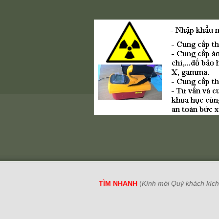
TÌM NHANH
(
Kính mời Quý khách kích 