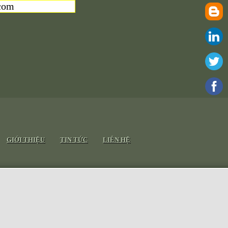
com
GIỚI THIỆU
TIN TỨC
LIÊN HỆ