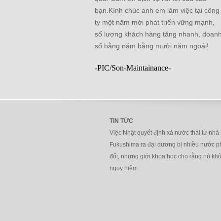
bạn.Kính chúc anh em làm việc tại công
ty một năm mới phát triển vững mạnh,
số lượng khách hàng tăng nhanh, doan
số bằng năm bằng mười năm ngoái!
-PIC/Son-Maintainance-
TIN TỨC
Việc Nhật quyết định xả nước thải từ nhà
Fukushima ra đại dương bị nhiều nước 
đối, nhưng giới khoa học cho rằng nó kh
nguy hiểm.