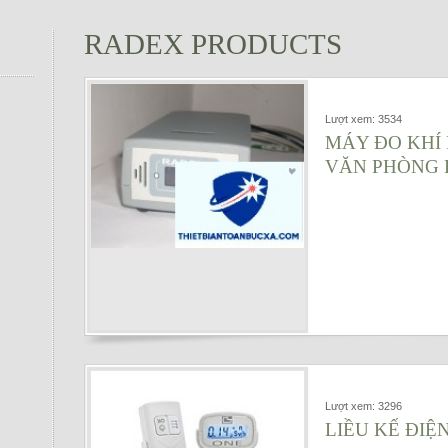
RADEX PRODUCTS
Lượt xem: 3534
MÁY ĐO KHÍ
VĂN PHÒNG 
Lượt xem: 3296
LIỀU KẾ ĐIỆ