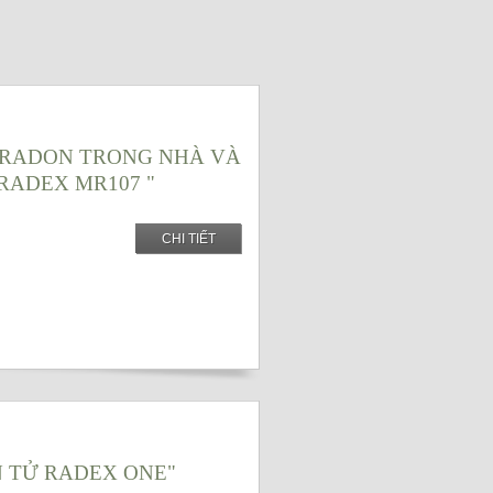
 RADON TRONG NHÀ VÀ
RADEX MR107 "
CHI TIẾT
N TỬ RADEX ONE"