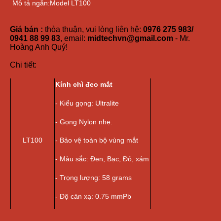
Mô tả ngắn:Model LT100
Giá bán :
thỏa thuận, vui lòng liên hệ:
0976 275 983/
0941 88 99 83
, email:
midtechvn@gmail.com
- Mr.
Hoàng Anh Quý!
Chi tiết:
Kính chì đeo mắt
- Kiểu gọng: Ultralite
- Gọng Nylon nhẹ.
LT100
- Bảo vệ toàn bộ vùng mắt
- Màu sắc: Đen, Bạc, Đỏ, xám
- Trọng lượng: 58 grams
- Độ cản xạ: 0.75 mmPb