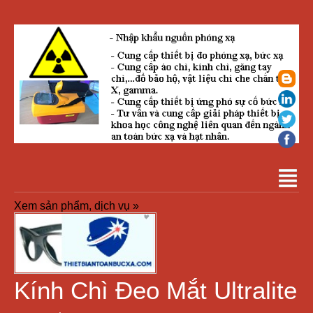
Xem sản phẩm, dịch vụ »
Kính Chì Đeo Mắt Ultralite