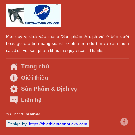
Mời quý vị click vào menu 'Sản phẩm & dịch vụ' ở bên dưới
hoặc gõ vào tính năng search ở phía trên để tìm và xem thêm
các dịch vụ, sản phẩm khác mà quý vị cần. Thanks!
Trang chủ
Giới thiệu
Sản Phẩm & Dịch vụ
Liên hệ
© All rights Reserved.
Design by
https://thietbiantoanbucxa.com