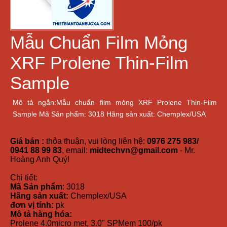
Mẫu Chuẩn Film Mỏng
XRF Prolene Thin-Film
Sample
Mô tả ngắn:Mẫu chuẩn film mỏng XRF Prolene Thin-Film
Sample Mã Sản phẩm: 3018 Hãng sản xuất: Chemplex/USA
Giá bán :
thỏa thuận, vui lòng liên hệ:
0976 275 983/
0941 88 99 83
, email:
midtechvn@gmail.com
- Mr.
Hoàng Anh Quý!
Chi tiết:
Mã Sản phẩm
: 3018
Hãng sản xuất:
Chemplex/USA
đơn vị tính:
pk
Mô tả hàng hóa:
Prolene 4.0micro met, 3.0" SPMem 100/pk