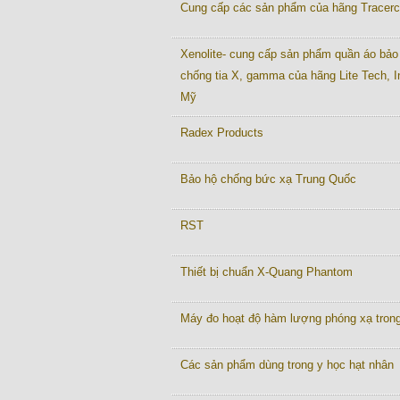
Cung cấp các sản phẩm của hãng Tracer
Xenolite- cung cấp sản phẩm quần áo bảo
chống tia X, gamma của hãng Lite Tech, I
Mỹ
Radex Products
Bảo hộ chống bức xạ Trung Quốc
RST
Thiết bị chuẩn X-Quang Phantom
Máy đo hoạt độ hàm lượng phóng xạ tron
Các sản phẩm dùng trong y học hạt nhân