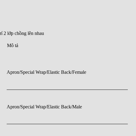
rí 2 lớp chồng lên nhau
Mô tả
Apron/Special Wrap/Elastic Back/Female
Apron/Special Wrap/Elastic Back/Male