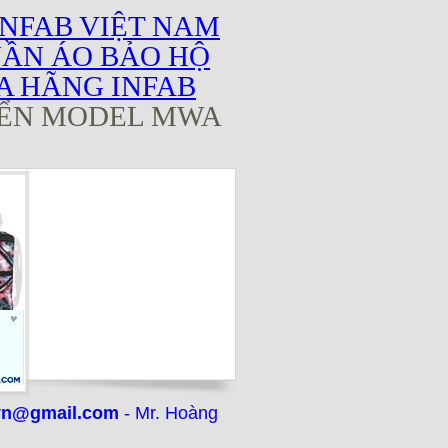
INFAB VIỆT NAM
UẦN ÁO BẢO HỘ
A HÃNG INFAB
IỂN MODEL MWA
vn@gmail.com
- Mr. Hoàng