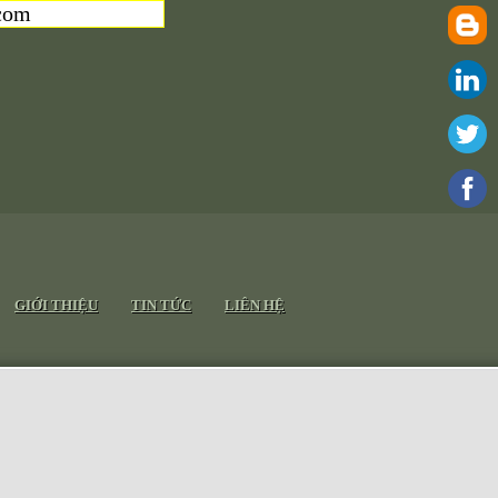
com
GIỚI THIỆU
TIN TỨC
LIÊN HỆ