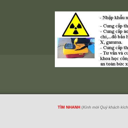
TÌM NHANH
(
Kính mời Quý khách kích 