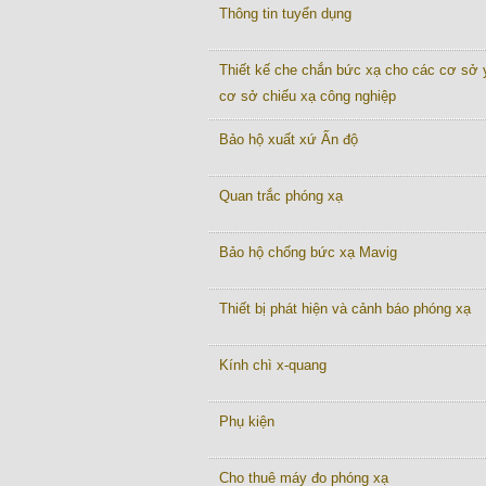
Thông tin tuyển dụng
Thiết kế che chắn bức xạ cho các cơ sở y
cơ sở chiếu xạ công nghiệp
Bảo hộ xuất xứ Ấn độ
Quan trắc phóng xạ
Bảo hộ chống bức xạ Mavig
Thiết bị phát hiện và cảnh báo phóng xạ
Kính chì x-quang
Phụ kiện
Cho thuê máy đo phóng xạ