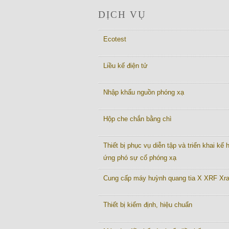
DỊCH VỤ
Ecotest
Liều kế điện tử
Nhập khẩu nguồn phóng xạ
Hộp che chắn bằng chì
Thiết bị phục vụ diễn tập và triển khai kế
ứng phó sự cố phóng xạ
Cung cấp máy huỳnh quang tia X XRF Xr
Thiết bị kiểm định, hiệu chuẩn