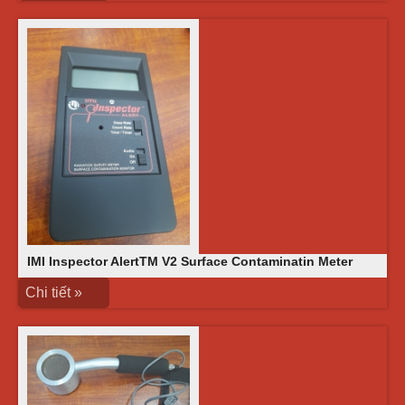
IMI Inspector AlertTM V2 Surface Contaminatin Meter
Chi tiết »