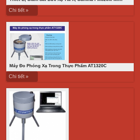
Chi tiết »
Máy Đo Phóng Xạ Trong Thực Phẩm АТ1320C
Chi tiết »