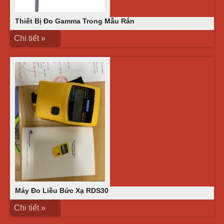
Thiết Bị Đo Gamma Trong Mẫu Rắn
Chi tiết »
Máy Đo Liều Bức Xạ RDS30
Chi tiết »