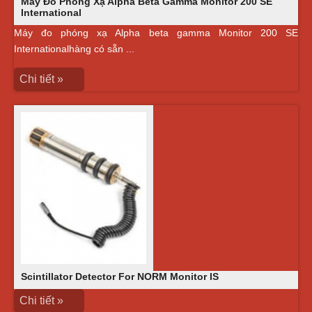
Máy Đo Phóng Xạ Alpha Beta Gamma Monitor 200 SE
International
Máy đo phóng xạ Alpha beta gamma Monitor 200 SE
Internationalhàng có sẵn ...
Chi tiết »
Scintillator Detector For NORM Monitor IS
Chi tiết »