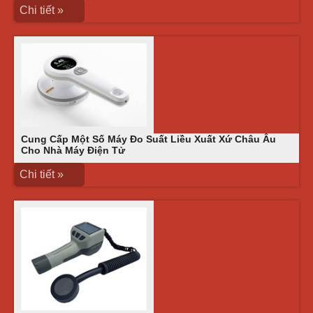
Chi tiết »
Cung Cấp Một Số Máy Đo Suất Liều Xuất Xứ Châu Âu
Cho Nhà Máy Điện Tử
Chi tiết »