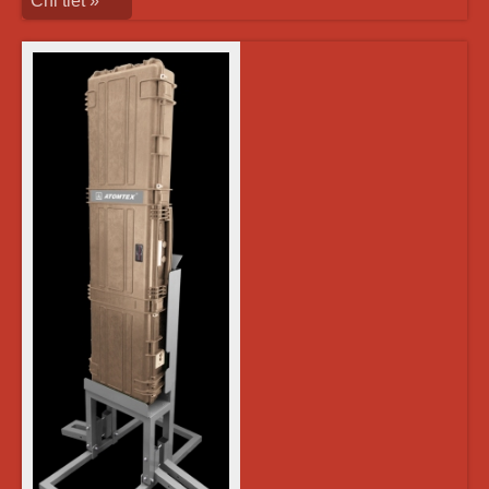
Chi tiết »