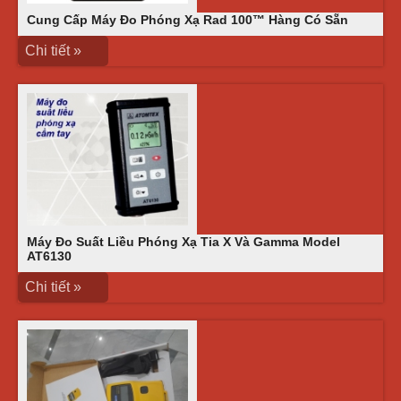
Cung Cấp Máy Đo Phóng Xạ Rad 100™ Hàng Có Sẵn
Chi tiết »
Máy Đo Suất Liều Phóng Xạ Tia X Và Gamma Model
AT6130
Chi tiết »