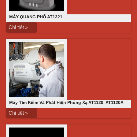
MÁY QUANG PHỔ AT1321
Chi tiết »
Máy Tìm Kiếm Và Phát Hiện Phóng Xạ AT1120, AT1120A
Chi tiết »