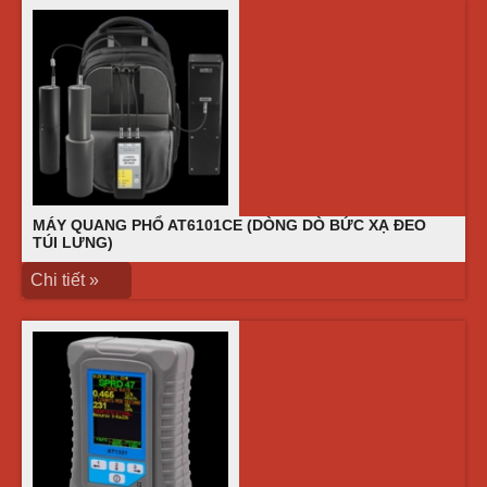
MÁY QUANG PHỔ AT6101CE (DÒNG DÒ BỨC XẠ ĐEO
TÚI LƯNG)
Chi tiết »