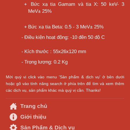
+
Bức xạ tia Gamam và tia X: 50 keV- 3
MeV± 25%
+
Bức xạ tia Beta: 0.5 - 3 MeV± 25%
-
Điều kiện hoạt động: -10 đên 50 độ C
-
Kích thước : 55x26x120 mm
-
Trọng lượng: 0.2 Kg
Mời quý vị click vào menu 'Sản phẩm & dịch vụ' ở bên dưới
hoặc gõ vào tính năng search ở phía trên để tìm và xem thêm
các dịch vụ, sản phẩm khác mà quý vị cần. Thanks!
Trang chủ
Giới thiệu
Sản Phẩm & Dịch vụ