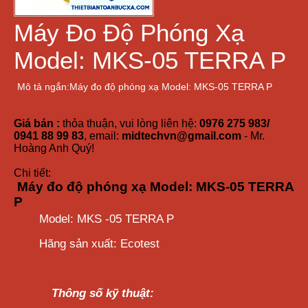
Máy Đo Độ Phóng Xạ
Model: MKS-05 TERRA P
Mô tả ngắn:Máy đo độ phóng xạ Model: MKS-05 TERRA P
Giá bán :
thỏa thuận, vui lòng liên hệ:
0976 275 983/
0941 88 99 83
, email:
midtechvn@gmail.com
- Mr.
Hoàng Anh Quý!
Chi tiết:
Máy đo độ phóng xạ Model: MKS-05 TERRA
P
Model: MKS -05 TERRA P
Hãng sản xuất: Ecotest
Thông số kỹ thuật: