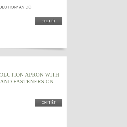
OLUTION/ ẤN ĐỘ
CHI TIẾT
VOLUTION APRON WITH
AND FASTENERS ON
CHI TIẾT