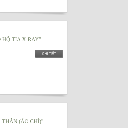
O HỘ TIA X-RAY"
CHI TIẾT
 THÂN (ÁO CHÌ)"