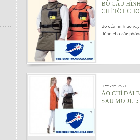
BỘ CẤU HÌNH
CHÌ TỐT CHO
Bộ cấu hình áo váy 
dùng cho các phòn
Lượt xem: 2550
ÁO CHÌ DÀI 
SAU MODEL: 