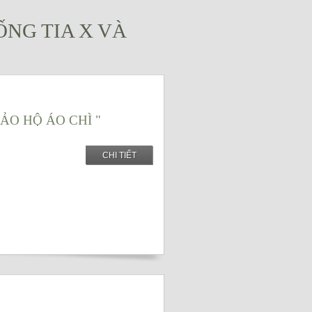
NG TIA X VÀ
ẢO HỘ ÁO CHÌ "
CHI TIẾT