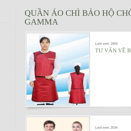
QUẦN ÁO CHÌ BẢO HỘ CHỐ
GAMMA
Lượt xem: 1854
TƯ VẤN VỀ B
Lượt xem: 2534