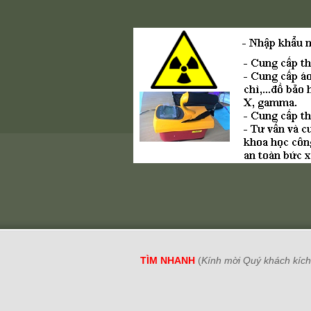
TÌM NHANH
(
Kính mời Quý khách kích 