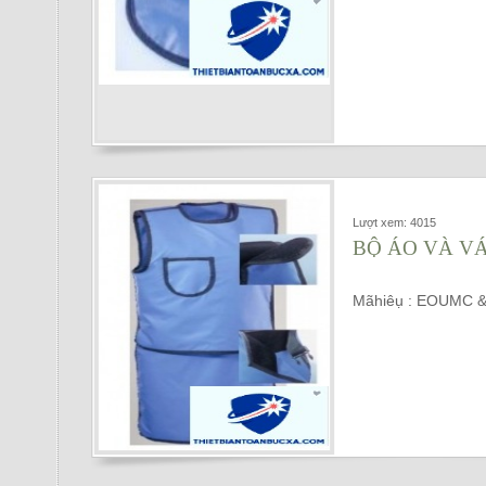
Lượt xem: 4015
BỘ ÁO VÀ VÁ
Mãhiêụ : EOUMC