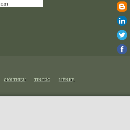
com
GIỚI THIỆU
TIN TỨC
LIÊN HỆ