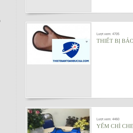
h
Lượt xem: 4705
THIẾT BỊ BẢ
Lượt xem: 4460
YẾM CHÌ CHE